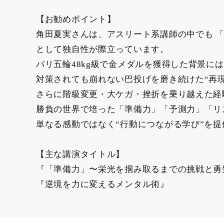
【お勧めポイント】
角田夏実さんは、アスリート系講師の中でも 
として独自性が際立っています。
パリ五輪48kg級で金メダルを獲得した背景に
対策されても崩れない巴投げを磨き続けた“再
さらに階級変更・大ケガ・挫折を乗り越えた経
勝負の世界で培った「準備力」「予測力」「リ
単なる感動ではなく“行動につながる学び”を
【主な講演タイトル】
『「準備力」〜栄光を掴み取るまでの挑戦と
『逆境を力に変えるメンタル術』