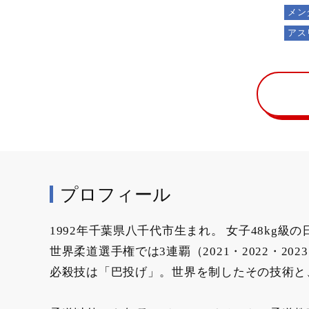
メン
アス
プロフィール
1992年千葉県八千代市生まれ。 女子48kg級
世界柔道選手権では3連覇（2021・2022・2
必殺技は「巴投げ」。世界を制したその技術と