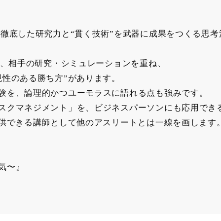
「徹底した研究力と“貫く技術”を武器に成果をつくる思考
は、相手の研究・シミュレーションを重ね、
現性のある勝ち方”があります。
験を、論理的かつユーモラスに語れる点も強みです。
スクマネジメント」を、ビジネスパーソンにも応用でき
提供できる講師として他のアスリートとは一線を画します
勇気〜』