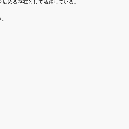
を広める存在として活躍している。
中。