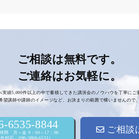
ご相談は無料です。
ご連絡はお気軽に。
べ実績5,000件以上の中で蓄積してきた講演会のノウハウを丁寧に
希望講師や講師のイメージなど、お決まりの範囲で構いませんので
6-6535-8844
ご相談
間 月～金 9：00～17：00
対応：090-3868-6531）