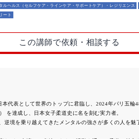
タルヘルス（セルフケア・ラインケア・サポートケア）・レジリエンス
リート
この講師で依頼・相談する
の日本代表として世界のトップに君臨し、2024年パリ五輪
023） を達成し、日本女子柔道史に名を刻む実力者。
、逆境を乗り越えてきたメンタルの強さが多くの人を魅