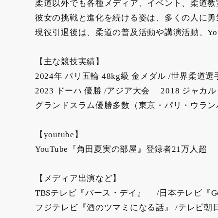
柔道以外でも各種メディア、イベント、柔道教
彼女の挑戦と進化を続ける姿は、多くの人に勇
現役引退後は、柔道の普及活動や講演活動、Yo
【主な競技実績】
2024年 パリ五輪 48kg級 金メダル /世界柔道
2023 ドーハ 優勝 /アジア大会 2018 ジャカルタ 
グランドスラム優勝多数（東京・パリ・ウラン
【youtube】
YouTube『角田夏実の部屋』登録者21万人超
【メディア出演など】
TBSテレビ『バース・デイ』 /日本テレビ『Going
フジテレビ『酒のツマミになる話』 /テレビ朝