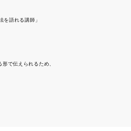
法を語れる講師」
る形で伝えられるため、
。