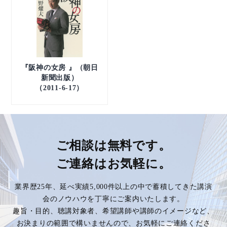
『阪神の女房 』（朝日
新聞出版）
（2011-6-17）
ご相談は無料です。
ご連絡はお気軽に。
業界歴25年、延べ実績5,000件以上の中で蓄積してきた講演
会のノウハウを丁寧にご案内いたします。
趣旨・目的、聴講対象者、希望講師や講師のイメージなど、
お決まりの範囲で構いませんので、お気軽にご連絡くださ