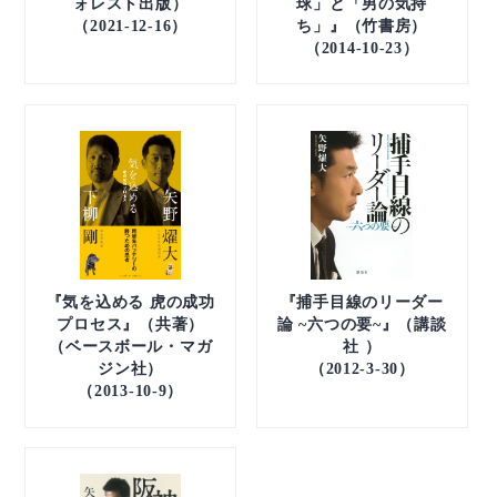
ォレスト出版）
球」と「男の気持
（2021-12-16）
ち」』（竹書房）
（2014-10-23）
『気を込める 虎の成功
『捕手目線のリーダー
プロセス』（共著）
論 ~六つの要~』（講談
（ベースボール・マガ
社 ）
ジン社）
（2012-3-30）
（2013-10-9）