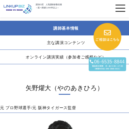
講演の匠 人気講師多数在籍
～延べ実績5,000件以上～
講師基本情報
主な講演コンテンツ
オンライン講演実績（参加者ご感想など）
矢野燿大（やのあきひろ）
元 プロ野球選手/元 阪神タイガース監督