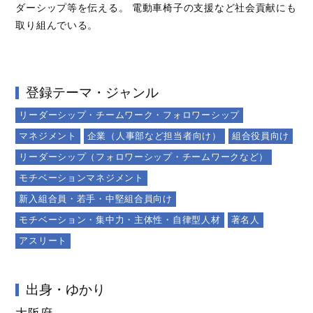
ダーシップ等を伝える。 電動車椅子の支援など社会貢献にも
取り組んでいる。
登録テーマ・ジャンル
リーダーシップ・チームワーク・フォロワーシップ
マネジメント
企業（人事部など担当者向け）
組合役員向け
リーダーシップ（フォロワーシップ・チームワークなど）
モチベーションマネジメント
新入組合員・若手・中堅組合員向け
モチベーション・集中力・主体性・自律型人材
著名人
アスリート
出身・ゆかり