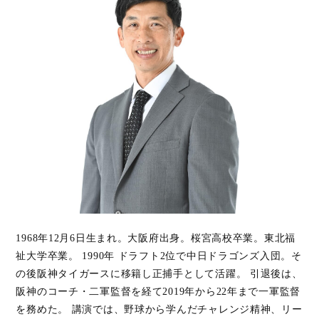
1968年12月6日生まれ。大阪府出身。桜宮高校卒業。東北福
祉大学卒業。 1990年 ドラフト2位で中日ドラゴンズ入団。そ
の後阪神タイガースに移籍し正捕手として活躍。 引退後は、
阪神のコーチ・二軍監督を経て2019年から22年まで一軍監督
を務めた。 講演では、野球から学んだチャレンジ精神、リー