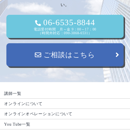
い。
06-6535-8844
電話受付時間 月～金 9：00～17：00
（時間外対応：090-3868-6531）
ご相談はこちら
講師一覧
オンラインについて
オンラインオペレーションについて
You Tube一覧