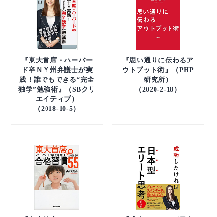
『東大首席・ハーバー
『思い通りに伝わるア
ド卒ＮＹ州弁護士が実
ウトプット術』（PHP
践！誰でもできる“完全
研究所）
独学”勉強術』（SBクリ
（2020-2-18）
エイティブ）
（2018-10-5）