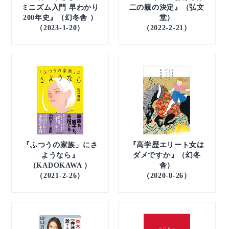
ミニズム入門 早わかり
二の親の決定』（弘文
200年史』（幻冬舎 ）
堂）
（2023-1-20）
（2022-2-21）
『ふつうの家族」にさ
『高学歴エリート女は
ようなら』
ダメですか』（幻冬
（KADOKAWA ）
舎）
（2021-2-26）
（2020-8-26）