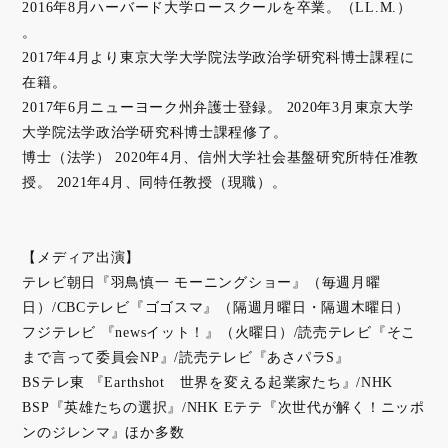
2016年8月ハーバード大学ロースクールを卒業。（LL.M.）
。
2017年4月より東京大学大学院法学政治学研究科博士課程に
在籍。
2017年6月ニューヨーク州弁護士登録。 2020年3月東京大学
大学院法学政治学研究科博士課程修了。
博士（法学） 2020年4月、信州大学社会基盤研究所特任准教
授。 2021年4月、同特任教授（現職）。
【メディア出演】
テレビ朝日『羽鳥慎一 モーニングショー』（毎週月曜
日）/CBCテレビ『ゴゴスマ』（隔週月曜日・隔週木曜日）
フジテレビ 『newsイット！』（火曜日）/読売テレビ『そこ
まで言って委員会NP』/読売テレビ『あさパラS』
BSテレ東 『Earthshot 世界を変える起業家たち』/NHK
BSP『英雄たちの選択』/NHK Eテテ『次世代が解く！ニッポ
ンのジレンマ』ほか多数