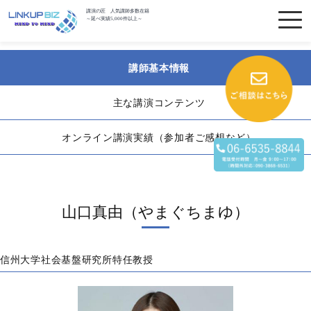
講演の匠 人気講師多数在籍
～延べ実績5,000件以上～
講師基本情報
主な講演コンテンツ
オンライン講演実績（参加者ご感想など）
山口真由（やまぐちまゆ）
信州大学社会基盤研究所特任教授