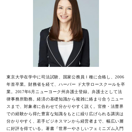
東京大学在学中に司法試験、国家公務員Ⅰ種に合格し、2006
年首卒業。財務省を経て、ハーバー ド大学ロースクールを卒
業。2017年6月ニューヨーク州弁護士登録。弁護士として法
律事務所勤務。経済の基礎知識から複雑に絡まり合うニュー
スまで、対象者に合わせて分かりやすく説く。官僚・法曹界
での経験から得た豊富な知識をもとに繰り広げられる講演は
分かりやすく、若手ビジネスマンから経営者まで、幅広い層
に好評を得ている。著書『世界一やさしいフェミニズム入門