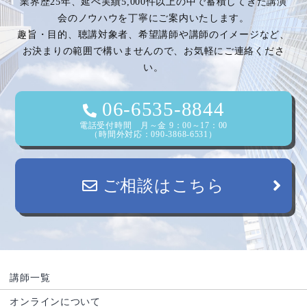
業界歴25年、延べ実績5,000件以上の中で蓄積してきた講演
会のノウハウを丁寧にご案内いたします。
趣旨・目的、聴講対象者、希望講師や講師のイメージなど、
お決まりの範囲で構いませんので、お気軽にご連絡くださ
い。
06-6535-8844
電話受付時間 月～金 9：00～17：00
（時間外対応：090-3868-6531）
ご相談はこちら
講師一覧
オンラインについて