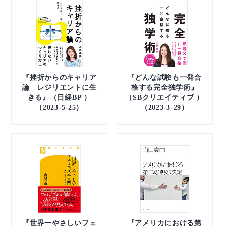
『挫折からのキャリア
『どんな試験も一発合
論 レジリエントに生
格する完全独学術』
きる』（日経BP ）
（SBクリエイティブ ）
（2023-5-25）
（2023-3-29）
『世界一やさしいフェ
『アメリカにおける第