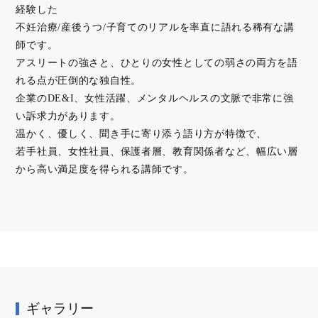
経験した
不妊治療/産後うつ/子育てのリアルを率直に語れる稀有な講
師です。
アスリートの強さと、ひとりの女性としての弱さの両方を語
れる点が圧倒的な独自性。
企業のDE&I、女性活躍、メンタルヘルスの文脈で非常に強
い訴求力があります。
温かく、優しく、聞き手に寄り添う語り方が特徴で、
若手社員、女性社員、保護者層、教育関係者など、幅広い層
から高い満足度を得られる講師です。
ギャラリー