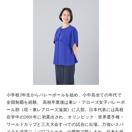
小学校2年生からバレーボールを始め、小中高全ての年代で
全国制覇を経験。 高校卒業後は東レ・アローズ女子バレーボ
ール部（現・東レアローズ滋賀）に入部。日本代表には高校
在学中の2001年に初選出され、オリンピック・世界選手権・
ワールドカップと三大大会すべての試合に出場。力強いスパ
イクを武器に「パワフルカナ」の愛称で親しまれ、日本を代