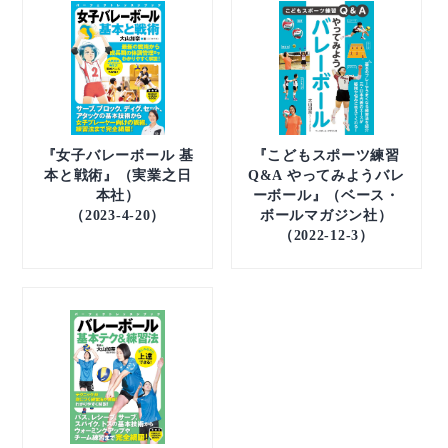
『女子バレーボール 基
『こどもスポーツ練習
本と戦術』（実業之日
Q&A やってみようバレ
本社）
ーボール』（ベース・
（2023-4-20）
ボールマガジン社）
（2022-12-3）