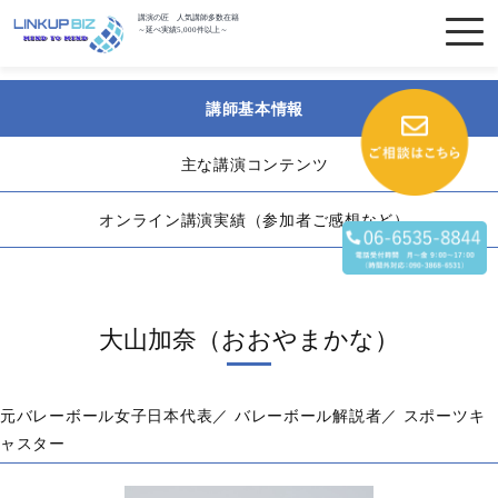
講演の匠 人気講師多数在籍
～延べ実績5,000件以上～
講師基本情報
主な講演コンテンツ
オンライン講演実績（参加者ご感想など）
大山加奈（おおやまかな）
元バレーボール女子日本代表／ バレーボール解説者／ スポーツキ
ャスター