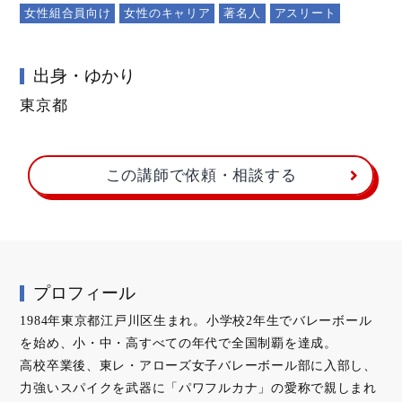
女性組合員向け
女性のキャリア
著名人
アスリート
出身・ゆかり
東京都
この講師で依頼・相談する
プロフィール
1984年東京都江戸川区生まれ。小学校2年生でバレーボール
を始め、小・中・高すべての年代で全国制覇を達成。
高校卒業後、東レ・アローズ女子バレーボール部に入部し、
力強いスパイクを武器に「パワフルカナ」の愛称で親しまれ