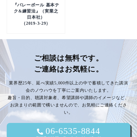
『バレーボール 基本テ
ク&練習法』（実業之
日本社）
（2019-3-29）
ご相談は無料です。
ご連絡はお気軽に。
業界歴25年、延べ実績5,000件以上の中で蓄積してきた講演
会のノウハウを丁寧にご案内いたします。
趣旨・目的、聴講対象者、希望講師や講師のイメージなど、
お決まりの範囲で構いませんので、お気軽にご連絡くださ
い。
06-6535-8844