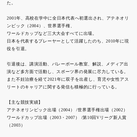
た。
2001年、高校在学中に全日本代表へ初選出され、アテネオリ
ンピック（2004）、世界選手権、
ワールドカップなど三大大会すべてに出場。
日本を代表するプレーヤーとして活躍したのち、2010年に現
役を引退。
引退後は、講演活動、バレーボール教室、解説、メディア出
演など多方面で活動し、スポーツ界の発展に尽力している。
また不妊治療を経て2021年に双子を出産し、育児や女性アス
リートのキャリアに関する発信も積極的に行っている。
【主な競技実績】
アテネオリンピック出場（2004） /世界選手権出場（2002）
ワールドカップ出場（2003・2007） /第10回Vリーグ新人賞
（2003）