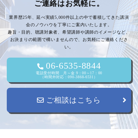
ご連絡はお気軽に。
業界歴25年、延べ実績5,000件以上の中で蓄積してきた講演
会のノウハウを丁寧にご案内いたします。
趣旨・目的、聴講対象者、希望講師や講師のイメージなど、
お決まりの範囲で構いませんので、お気軽にご連絡くださ
い。
06-6535-8844
電話受付時間 月～金 9：00～17：00
（時間外対応：090-3868-6531）
ご相談はこちら