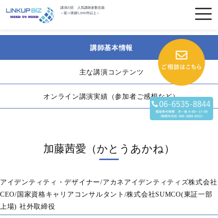
講演の匠 人気講師多数在籍
～延べ実績5,000件以上～
講師基本情報
主な講演コンテンツ
オンライン講演実績（参加者ご感想など）
加藤茜愛（かとうあかね）
アイデンティティ・デザイナー/アカネアイデンティティズ株式会社
CEO/国家資格キャリアコンサルタント/株式会社SUMCO(東証一部
上場) 社外取締役