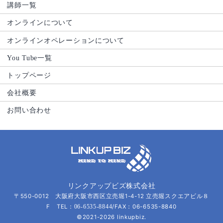
講師一覧
オンラインについて
オンラインオペレーションについて
You Tube一覧
トップページ
会社概要
お問い合わせ
リンクアップビズ株式会社
〒550-0012 大阪府大阪市西区立売堀1-4-12 立売堀スクエアビル８
F TEL：
/FAX：06-6535-8840
06-6535-8844
©2021-2026 linkupbiz.