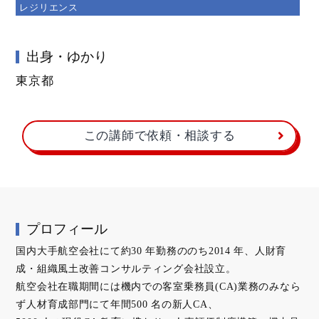
レジリエンス
出身・ゆかり
東京都
この講師で依頼・相談する
プロフィール
国内⼤⼿航空会社にて約30 年勤務ののち2014 年、⼈財育
成・組織⾵⼟改善コンサルティング会社設⽴。
航空会社在職期間には機内での客室乗務員(CA)業務のみなら
ず⼈材育成部⾨にて年間500 名の新⼈CA、