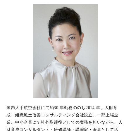
国内⼤⼿航空会社にて約30 年勤務ののち2014 年、⼈財育
成・組織⾵⼟改善コンサルティング会社設⽴。一部上場企
業、中小企業にて社外取締役としての実務を担いながら、人
財育成コンサルタント・研修講師・講演家・著者として活