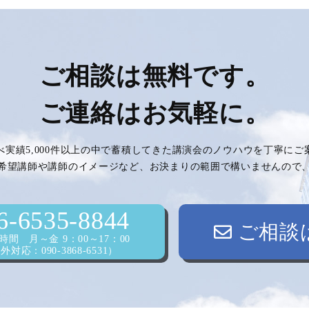
ご相談は無料です。
ご連絡はお気軽に。
べ実績5,000件以上の中で蓄積してきた講演会のノウハウを丁寧に
希望講師や講師のイメージなど、お決まりの範囲で構いませんので
6-6535-8844
ご相談
間 月～金 9：00～17：00
対応：090-3868-6531）