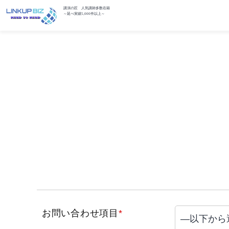
講演の匠 人気講師多数在籍
～延べ実績5,000件以上～
お問い合わせ項目
*