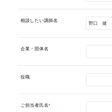
相談したい講師名
企業・団体名
役職
ご担当者氏名
*