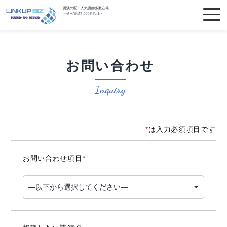
講演の匠 人気講師多数在籍
～延べ実績5,000件以上～
お問い合わせ
Inquiry
*
は入力必須項目です
お問い合わせ項目
*