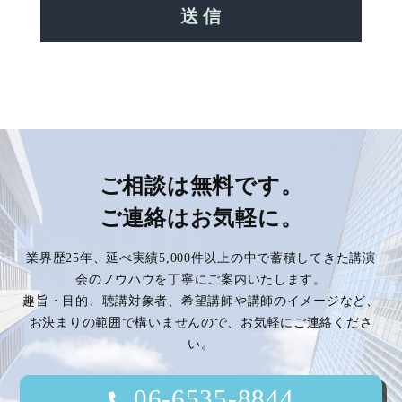
ご相談は無料です。
ご連絡はお気軽に。
業界歴25年、延べ実績5,000件以上の中で蓄積してきた講演
会のノウハウを丁寧にご案内いたします。
趣旨・目的、聴講対象者、希望講師や講師のイメージなど、
お決まりの範囲で構いませんので、お気軽にご連絡くださ
い。
06-6535-8844