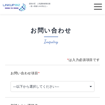
講演の匠 人気講師多数在籍
～延べ実績5,000件以上～
お問い合わせ
Inquiry
*
は入力必須項目です
お問い合わせ項目
*