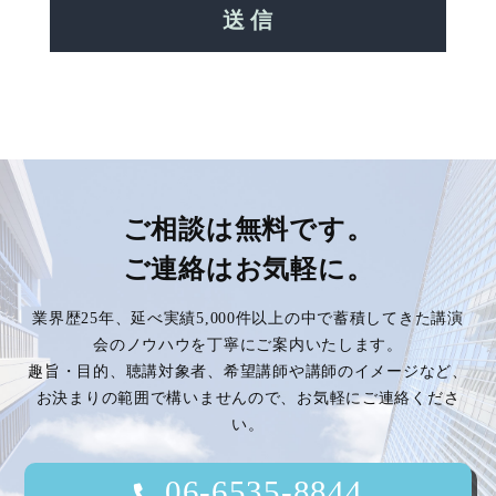
ご相談は無料です。
ご連絡はお気軽に。
業界歴25年、延べ実績5,000件以上の中で蓄積してきた講演
会のノウハウを丁寧にご案内いたします。
趣旨・目的、聴講対象者、希望講師や講師のイメージなど、
お決まりの範囲で構いませんので、お気軽にご連絡くださ
い。
06-6535-8844