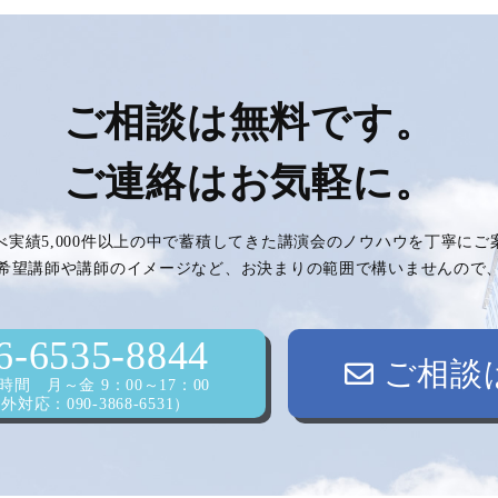
ご相談は無料です。
ご連絡はお気軽に。
べ実績5,000件以上の中で蓄積してきた講演会のノウハウを丁寧に
希望講師や講師のイメージなど、お決まりの範囲で構いませんので
6-6535-8844
ご相談
間 月～金 9：00～17：00
対応：090-3868-6531）