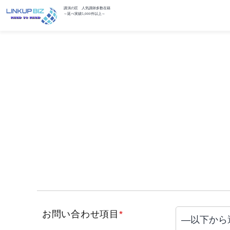
講演の匠 人気講師多数在籍
～延べ実績5,000件以上～
お問い合わせ項目
*