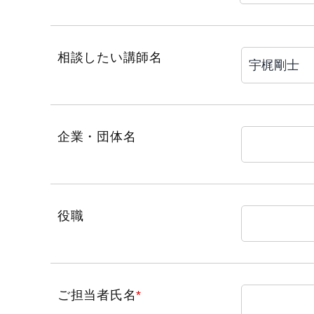
相談したい講師名
企業・団体名
役職
ご担当者氏名
*