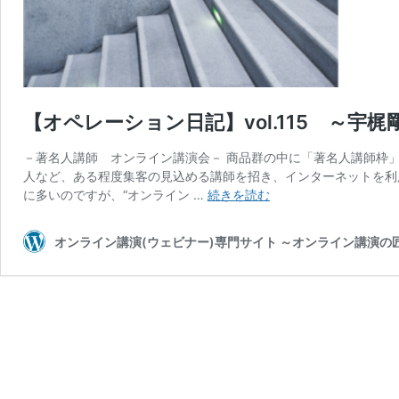
【オペレーション日記】vol.115 ～宇
－著名人講師 オンライン講演会－ 商品群の中に「著名人講師枠
人など、ある程度集客の見込める講師を招き、インターネットを利用
【オ
に多いのですが、“オンライン …
続きを読む
ペ
レ
オンライン講演(ウェビナー)専門サイト ～オンライン講演
ー
シ
ョ
ン
日
記】
vol.115
～