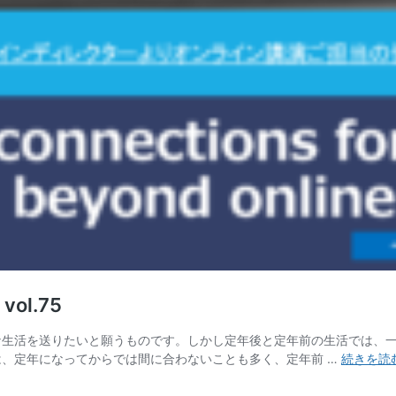
l.75
な生活を送りたいと願うものです。しかし定年後と定年前の生活では、
は、定年になってからでは間に合わないことも多く、定年前 …
続きを読