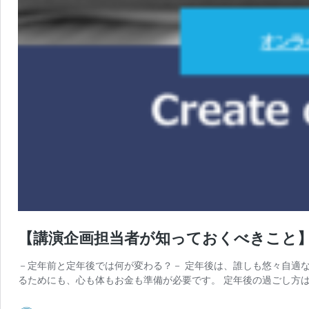
【講演企画担当者が知っておくべきこと】vo
－定年前と定年後では何が変わる？－ 定年後は、誰しも悠々自適
るためにも、心も体もお金も準備が必要です。 定年後の過ごし方