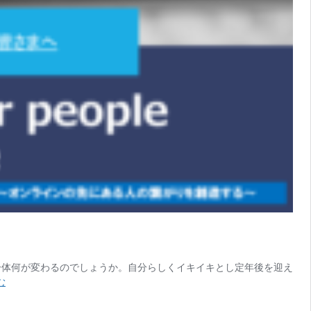
一体何が変わるのでしょうか。自分らしくイキイキとし定年後を迎え
【講
む
演
企