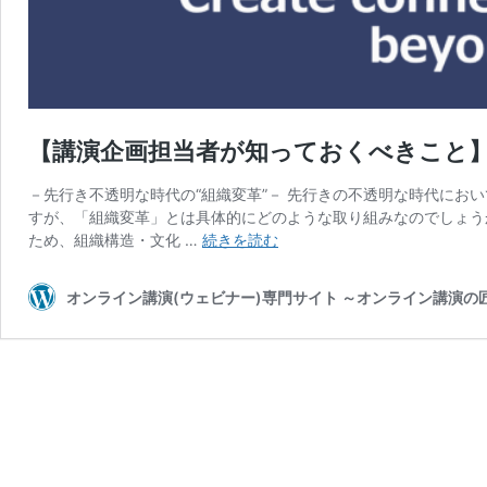
【講演企画担当者が知っておくべきこと】vo
－先行き不透明な時代の“組織変革”－ 先行きの不透明な時代にお
すが、「組織変革」とは具体的にどのような取り組みなのでしょう
【講
ため、組織構造・文化 …
続きを読む
演
企
オンライン講演(ウェビナー)専門サイト ～オンライン講演
画
担
当
者
が
知
っ
て