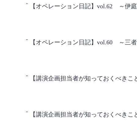
【オペレーション日記】vol.62 ～伊
【オペレーション日記】vol.60 ～
【講演企画担当者が知っておくべきこと】v
【講演企画担当者が知っておくべきこと】v