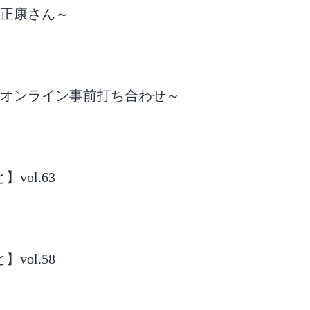
庭正康さん～
三者オンライン事前打ち合わせ～
ol.63
ol.58