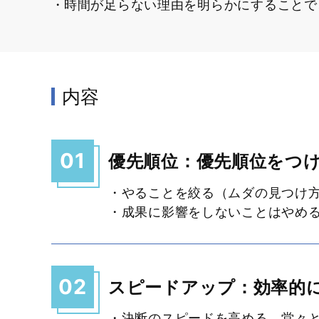
時間が足らない理由を明らかにすることで
内容
01
優先順位：優先順位をつ
・やることを絞る（ムダの見つけ
・成果に影響をしないことはやめ
02
スピードアップ：効率的
・決断のスピードを高める、堂々