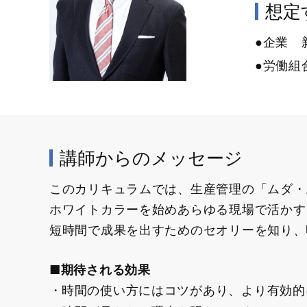
想定す
●企業 
●労働組
講師からのメッセージ
このカリキュラムでは、生産管理の「ムダ・
ホワイトカラーを始めあらゆる現場で活かす
短時間で成果を出すためのセオリーを知り、
■期待される効果
時間の使い方にはコツがあり、より有効的