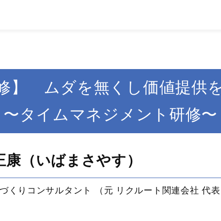
修】 ムダを無くし価値提供
〜タイムマネジメント研修〜
正康（いばまさやす）
づくりコンサルタント （元 リクルート関連会社 代