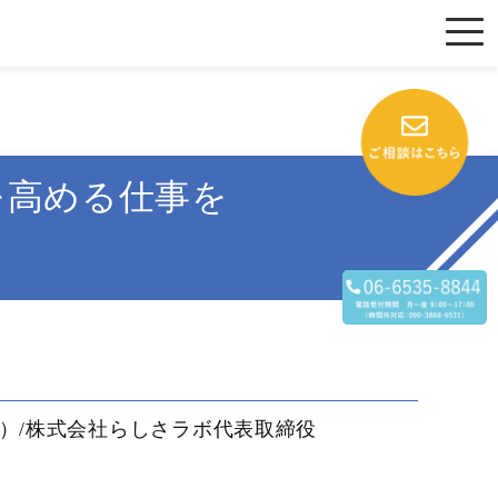
を高める仕事を
表）/株式会社らしさラボ代表取締役