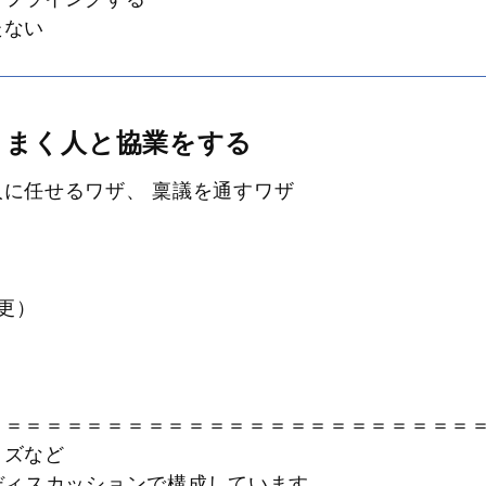
たない
うまく人と協業をする
に任せるワザ、 稟議を通すワザ
）
変更）
）
＝＝＝＝＝＝＝＝＝＝＝＝＝＝＝＝＝＝＝＝＝＝＝
イズなど
やディスカッションで構成しています。