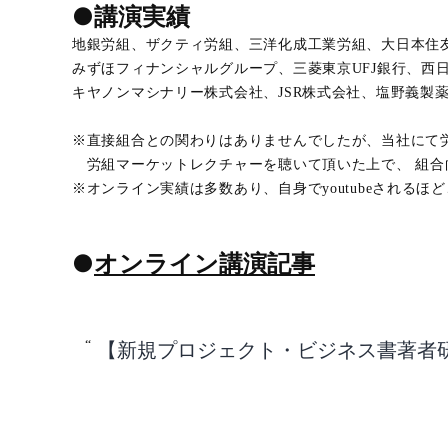
●講演実績
地銀労組、ザクティ労組、三洋化成工業労組、大日本住
みずほフィナンシャルグループ、三菱東京UFJ銀行、西
キヤノンマシナリー株式会社、JSR株式会社、塩野義製
※直接組合との関わりはありませんでしたが、当社にて
労組マーケットレクチャーを聴いて頂いた上で、 組合向
※オンライン実績は多数あり、自身でyoutubeされ
●
オンライン講演記事
【新規プロジェクト・ビジネス書著者