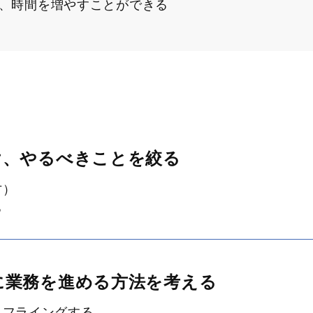
、時間を増やすことができる
け、やるべきことを絞る
方）
る
に業務を進める方法を考える
とフライングする