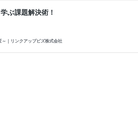
ら学ぶ課題解決術！
の匠～｜リンクアップビズ株式会社