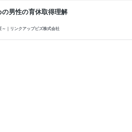
めの男性の育休取得理解
の匠～｜リンクアップビズ株式会社