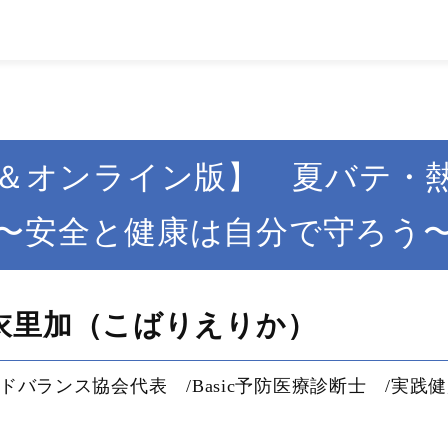
＆オンライン版】 夏バテ・
〜安全と健康は自分で守ろう
衣里加（こばりえりか）
ドバランス協会代表 /Basic予防医療診断士 /実践