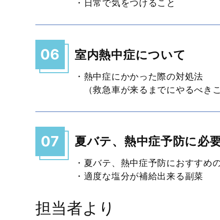
・日常で気をつけること
06
室内熱中症について
・熱中症にかかった際の対処法
（救急車が来るまでにやるべき
07
夏バテ、熱中症予防に必
・夏バテ、熱中症予防におすすめ
・適度な塩分が補給出来る副菜
担当者より