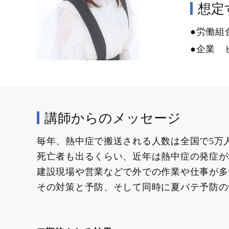
想定す
●労働組
●企業 
講師からのメッセージ
毎年、熱中症で搬送される人数は全国で5万
死亡者も出るくらい、近年は熱中症の発症が
建設現場や営業などで外での作業や仕事が多
その対策と予防、そして同時に夏バテ予防の