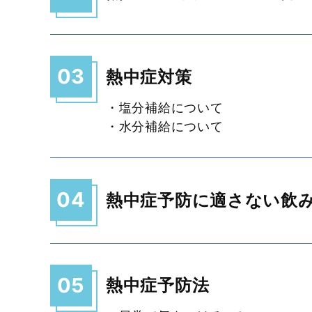
03
熱中症対策
・塩分補給について
・水分補給について
04
熱中症予防に適さない飲
05
熱中症予防法