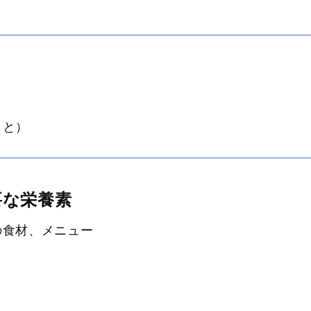
こと）
要な栄養素
の食材、メニュー