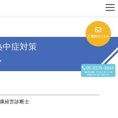
熱中症対策
〜
健康経営診断士