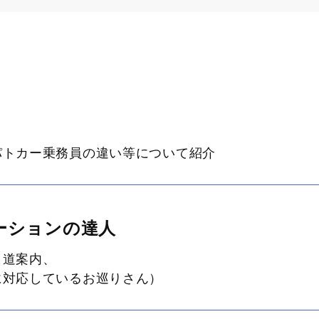
パトカー乗務員の違い等について紹介
ーションの達人
、道案内、
対応しているお巡りさん）