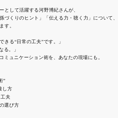
ーとして活躍する河野博紀さんが、
係づくりのヒント」「伝える力・聴く力」について、
ます。
できる“日常の工夫”です。」
になる。」
たコミュニケーション術を、あなたの現場にも。
術”
接し方
と工夫
の選び方