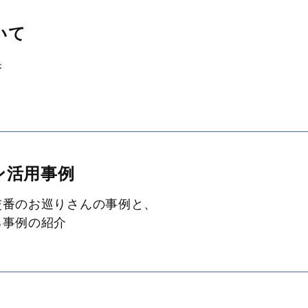
いて
果
ン活用事例
交番のお巡りさんの事例と、
事例の紹介