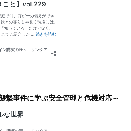
番襲撃事件に学ぶ安全管理と危機対応～