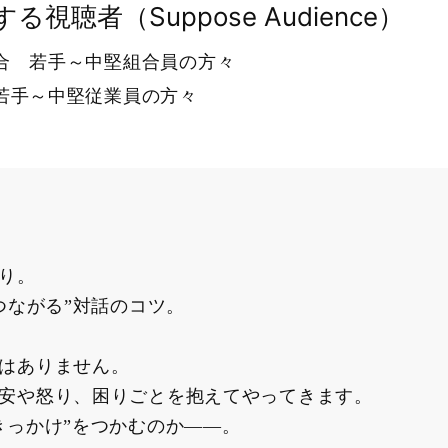
る視聴者（Suppose Audience）
合 若手～中堅組合員の方々
若手～中堅従業員の方々
り。
つながる”対話のコツ。
はありません。
安や怒り、困りごとを抱えてやってきます。
きっかけ”をつかむのか――。