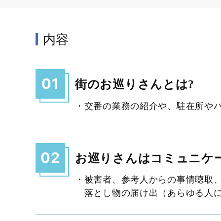
内容
01
街のお巡りさんとは?
・交番の業務の紹介や、駐在所や
02
お巡りさんはコミュニケ
・被害者、参考人からの事情聴取
落とし物の届け出（あらゆる人に