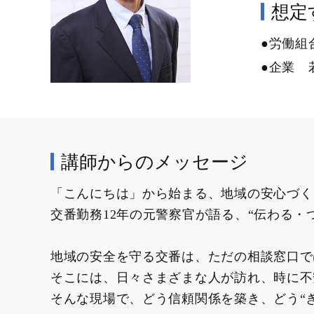
想定す
●労働組
●企業 
講師からのメッセージ
「こんにちは」から始まる、地域の安心づく
交番勤務12年の元警察官が語る、“伝わる・
地域の安全を守る交番は、ただの相談窓口で
そこには、日々さまざまな人が訪れ、時に不
そんな現場で、どう信頼関係を築き、どう“