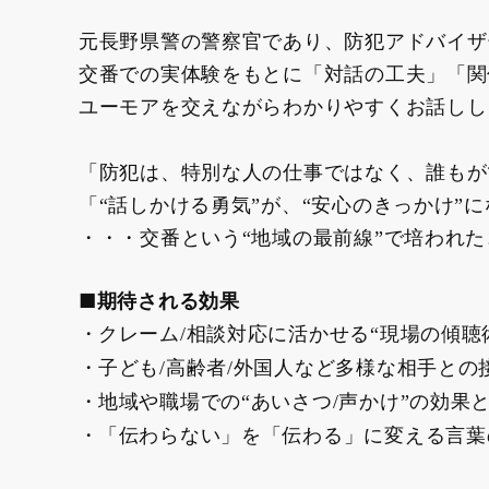
元長野県警の警察官であり、防犯アドバイザ
交番での実体験をもとに「対話の工夫」「関
ユーモアを交えながらわかりやすくお話しし
「防犯は、特別な人の仕事ではなく、誰もが
「“話しかける勇気”が、“安心のきっかけ”
・・・交番という“地域の最前線”で培われ
■期待される効果
クレーム/相談対応に活かせる“現場の傾聴
子ども/高齢者/外国人など多様な相手との
地域や職場での“あいさつ/声かけ”の効果
「伝わらない」を「伝わる」に変える言葉