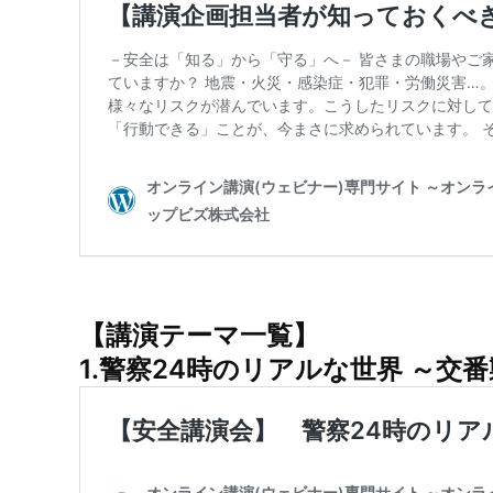
【講演テーマ一覧】
1.
警察24時のリアルな世界 ～交