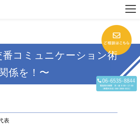
交番コミュニケーション術
関係を！〜
代表