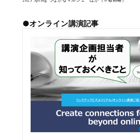
2025 Spring つながるマルシェ ほか（※敬称略）
●オンライン講演記事