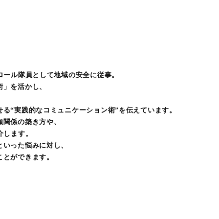
ロール隊員として地域の安全に従事。
術」を活かし、
る“実践的なコミュニケーション術”を伝えています。
頼関係の築き方や、
介します。
といった悩みに対し、
ことができます。
画