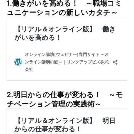
1.働きがいを高める！ ～職場コミ
ュニケーションの新しいカタチ～
2.
明日からの仕事が変わる！ ～モ
チベーション管理の実践術～