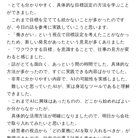
・とても分かりやすく、具体的な目標設定の方法を学ぶこと
ができました。
これまで目標を立てても続かないことが多かったのです
が、今日の話を参考に実践していこうと思います。
・「働きがい」という視点で目標設定を考えたことがなかっ
たため、新しい発見があったという意見が多くありました
・「ワクワクする目標」を意識することで、仕事の見方が変
わると感じました。
・話がとても面白く、あっという間の時間でした。具体的な
方法が多かったので、すぐに実践できる内容ばかりでした。
・非常に分かりやすい内容で、AIの可能性を実感しました。
難しいと思っていたAIが、実は身近なツールであると理解
できました。
・これまでAIに興味はあったものの、どこから始めればよい
か分からなかったが、
具体的な活用方法が明確になりましたので、明日から会社
で取り入れてみたいと思いました。
・経営者の視点から「どの業務にAIを取り入れるべきか」が
整理できたので、社内での導入計画を進めたいです。