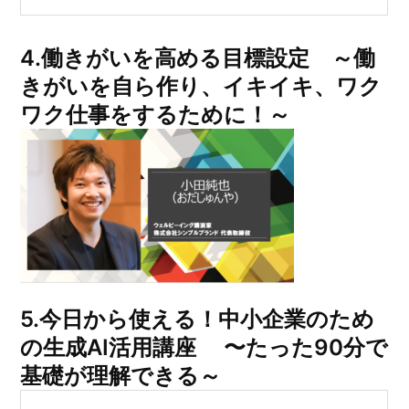
4.
働きがいを高める目標設定 ～働
きがいを⾃ら作り、イキイキ、ワク
ワク仕事をするために！～
5.
今日から使える！中小企業のため
の生成AI活用講座 〜たった90分で
基礎が理解できる～