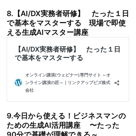
8.【AI/DX実務者研修】 たった１日
で基本をマスターする 現場で即使
える生成AIマスター講座
9.今日から使える！ビジネスマンの
ための生成AI活用講座 〜たった
90分で基礎が理解できる～