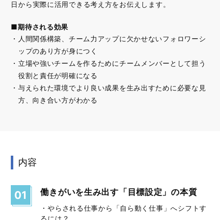
日から実際に活用できる考え方をお伝えします。
■期待される効果
人間関係構築、チーム力アップに欠かせないフォロワーシ
ップのあり方が身につく
立場や強いチームを作るためにチームメンバーとして担う
役割と責任が明確になる
与えられた環境でより良い成果を生み出すために必要な見
方、向き合い方がわかる
内容
働きがいを生み出す「目標設定」の本質
01
・やらされる仕事から「自ら動く仕事」へシフトす
るには？