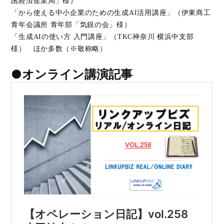
国経済産業局」様）
「から使える中小企業のための生成AI活用講座」（伊東商工
青年会議所 青年部「気鋭の会」様）
「生成AIの使い方 入門講座」（TKC神奈川 横浜中支部
様） ほか多数（※敬称略）
●オンライン講演記事