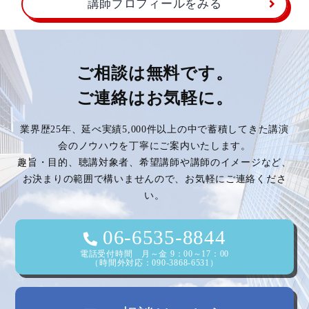
講師プロフィールをみる
ご相談は無料です。
ご連絡はお気軽に。
業界歴25年、延べ実績5,000件以上の中で蓄積してきた講演
会のノウハウを丁寧にご案内いたします。
趣旨・目的、聴講対象者、希望講師や講師のイメージなど、
お決まりの範囲で構いませんので、お気軽にご連絡くださ
い。
06-6535-8844
電話受付時間 月～金 9：00～17：00
（時間外対応：090-3868-6531）