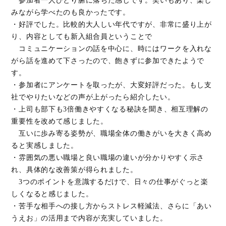
みながら学べたのも良かったです。
・好評でした。比較的大人しい年代ですが、非常に盛り上が
り、内容としても新入組合員ということで
コミュニケーションの話を中心に、時にはワークを入れな
がら話を進めて下さったので、飽きずに参加できたようで
す。
・参加者にアンケートを取ったが、大変好評だった。もし支
社でやりたいなどの声が上がったら紹介したい。
・上司も部下も3倍働きやすくなる秘訣を聞き、相互理解の
重要性を改めて感じました。
互いに歩み寄る姿勢が、職場全体の働きがいを大きく高め
ると実感しました。
・雰囲気の悪い職場と良い職場の違いが分かりやすく示さ
れ、具体的な改善策が得られました。
3つのポイントを意識するだけで、日々の仕事がぐっと楽
しくなると感じました。
・苦手な相手への接し方からストレス軽減法、さらに「あい
うえお」の活用まで内容が充実していました。