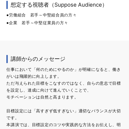
想定する視聴者（Suppose Audience）
●労働組合 若手～中堅組合員の方々
●企業 若手～中堅従業員の方々
講師からのメッセージ
仕事において「何のためにやるのか」が明確になると、働き
がいは飛躍的に向上します。
ただ与えられた目標をこなすのではなく、自らの意志で目標
を設定し、達成に向けて進んでいくことで、
モチベーションは自然と高まります。
目標設定には「高すぎず低すぎない」適切なバランスが大切
です。
本講演では、目標設定のコツや実践的な方法をお伝えし、明