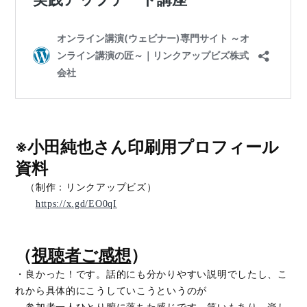
※小田純也さん印刷用プロフィール
資料
（制作：リンクアップビズ）
https://x.gd/EO0qI
（
視聴者ご感想
）
・良かった！です。話的にも分かりやすい説明でしたし、こ
れから具体的にこうしていこうというのが
参加者一人ひとり腑に落ちた感じです。笑いもあり、楽し