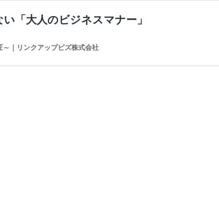
ない「大人のビジネスマナー」
の匠～｜リンクアップビズ株式会社