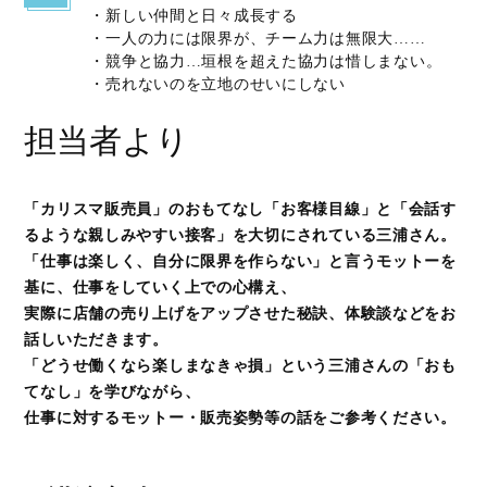
・新しい仲間と日々成長する
・一人の力には限界が、チーム力は無限大……
・競争と協力…垣根を超えた協力は惜しまない。
・売れないのを立地のせいにしない
担当者より
「カリスマ販売員」のおもてなし「お客様目線」と「会話す
るような親しみやすい接客」を大切にされている三浦さん。
「仕事は楽しく、自分に限界を作らない」と言うモットーを
基に、仕事をしていく上での心構え、
実際に店舗の売り上げをアップさせた秘訣、体験談などをお
話しいただきます。
「どうせ働くなら楽しまなきゃ損」という三浦さんの「おも
てなし」を学びながら、
仕事に対するモットー・
販売姿勢等の話をご参考ください。