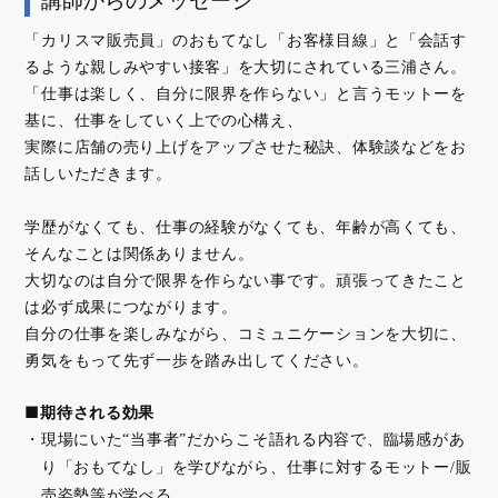
講師からのメッセージ
「カリスマ販売員」のおもてなし「お客様目線」と「会話す
るような親しみやすい接客」を大切にされている三浦さん。
「仕事は楽しく、自分に限界を作らない」と言うモットーを
基に、仕事をしていく上での心構え、
実際に店舗の売り上げをアップさせた秘訣、体験談などをお
話しいただきます。
学歴がなくても、仕事の経験がなくても、年齢が高くても、
そんなことは関係ありません。
大切なのは自分で限界を作らない事です。頑張ってきたこと
は必ず成果につながります。
自分の仕事を楽しみながら、コミュニケーションを大切に、
勇気をもって先ず一歩を踏み出してください。
■期待される効果
現場にいた“当事者”だからこそ語れる内容で、臨場感があ
り「おもてなし」を学びながら、仕事に対するモットー/販
売姿勢等が学べる