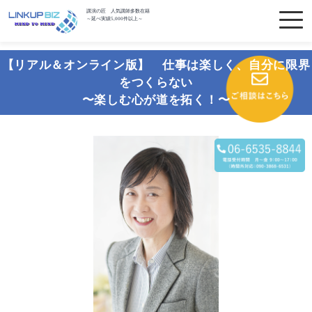
講演の匠 人気講師多数在籍
～延べ実績5,000件以上～
【リアル＆オンライン版】 仕事は楽しく、自分に限界
をつくらない
〜楽しむ心が道を拓く！〜