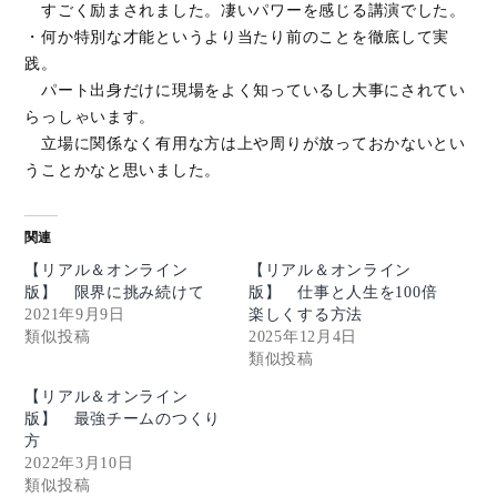
すごく励まされました。凄いパワーを感じる講演でした。
・何か特別な才能というより当たり前のことを徹底して実
践。
パート出身だけに現場をよく知っているし大事にされてい
らっしゃいます。
立場に関係なく有用な方は上や周りが放っておかないとい
うことかなと思いました。
関連
【リアル＆オンライン
【リアル＆オンライン
版】 限界に挑み続けて
版】 仕事と人生を100倍
2021年9月9日
楽しくする方法
類似投稿
2025年12月4日
類似投稿
【リアル＆オンライン
版】 最強チームのつくり
方
2022年3月10日
類似投稿