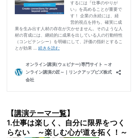
【
講演テーマ一覧
】
1.
仕事は楽しく、自分に限界をつく
らない ～楽しむ心が道を拓く！～