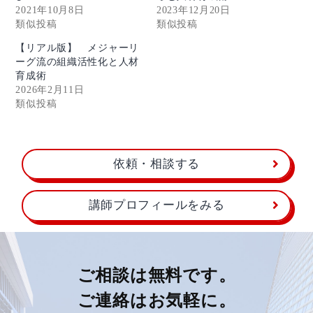
2021年10月8日
2023年12月20日
類似投稿
類似投稿
【リアル版】 メジャーリ
ーグ流の組織活性化と人材
育成術
2026年2月11日
類似投稿
依頼・相談する
講師プロフィールをみる
ご相談は無料です。
ご連絡はお気軽に。