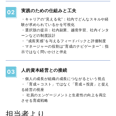
実践のための仕組みと工夫
02
・キャリアの“見える化”：社内でどんなスキルや経
験が求められているかを可視化
・選択肢の提示：社内副業、越境学習、社内インタ
ーンなどの制度設計
・ “成長実感”を与えるフィードバックと評価制度
・マネージャーの役割は“育成のナビゲーター”：指
示ではなく問いかけと伴走
人的資本経営との接続
03
・個人の成長が組織の成長につながるという視点
・「育成＝コスト」ではなく「育成＝投資」と捉え
る経営の視座
・ 社員のエンゲージメントと生産性の向上を両立
させる育成戦略
担当者より