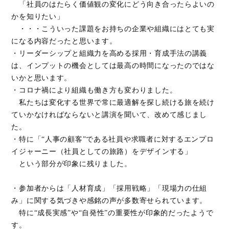
「社員のはたらく価値観の変化にどう向き合ったらよいの
かを知りたい」
・・・こういった課題をお持ちの企業や組織にはとても実
になる内容だったと思います。
・リーダーシップと組織力を高める採用・育成手法の講義
は、インプットの機会としては最高の時間になったのではな
いかと思います。
・コロナ禍により組織も働き方も変わりました。
私たちは変化する世界で常に最適解を探し続ける旅を続け
ていかなければならないと講演を聞いて、改めて感じまし
た。
・特に「“人事の顧客”である社員や求職者に対するエンプロ
イジャーニー（社員としての旅路）をデザインする」
という部分が印象に残りました。
・参加者からは「人材育成」「採用戦略」「現場力の仕組
み」に関する気づきや感銘の声が多数寄せられています。
特に“成長実感”や“自発性”の重要性が印象的だったようで
す。