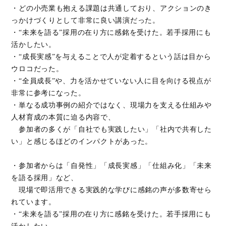
・どの小売業も抱える課題は共通しており、アクションのき
っかけづくりとして非常に良い講演だった。
・“未来を語る”採用の在り方に感銘を受けた。若手採用にも
活かしたい。
・“成長実感”を与えることで人が定着するという話は目から
ウロコだった。
・“全員成長”や、力を活かせていない人に目を向ける視点が
非常に参考になった。
・単なる成功事例の紹介ではなく、現場力を支える仕組みや
人材育成の本質に迫る内容で、
参加者の多くが「自社でも実践したい」「社内で共有した
い」と感じるほどのインパクトがあった。
・参加者からは「自発性」「成長実感」「仕組み化」「未来
を語る採用」など、
現場で即活用できる実践的な学びに感銘の声が多数寄せら
れています。
・“未来を語る”採用の在り方に感銘を受けた。若手採用にも