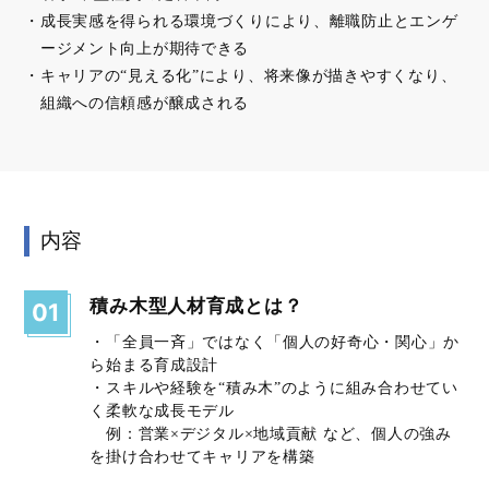
成長実感を得られる環境づくりにより、離職防止とエンゲ
ージメント向上が期待できる
キャリアの“見える化”により、将来像が描きやすくなり、
組織への信頼感が醸成される
内容
積み木型人材育成とは？
01
・「全員一斉」ではなく「個人の好奇心・関心」か
ら始まる育成設計
・スキルや経験を“積み木”のように組み合わせてい
く柔軟な成長モデル
例：営業×デジタル×地域貢献 など、個人の強み
を掛け合わせてキャリアを構築