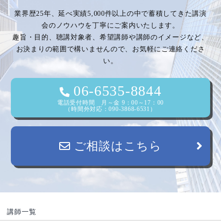
業界歴25年、延べ実績5,000件以上の中で蓄積してきた講演
会のノウハウを丁寧にご案内いたします。
趣旨・目的、聴講対象者、希望講師や講師のイメージなど、
お決まりの範囲で構いませんので、お気軽にご連絡くださ
い。
06-6535-8844
電話受付時間 月～金 9：00～17：00
（時間外対応：090-3868-6531）
ご相談はこちら
講師一覧