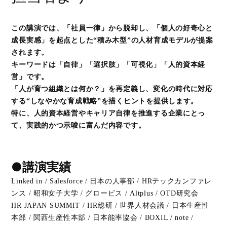
この講演では、「社員一律」から脱却し、「個人の好奇心と
成長実感」を起点とした“積み木型”の人材育成モデルが提案
されます。
キーワードは「自律」「選択肢」「可視化」「人的資本経
営」です。
「人が育つ組織とは何か？」を再定義し、変化の時代に対応
する“しなやかな育成戦略”を描くヒントを提供します。
特に、人的資本経営やキャリア自律を推進する企業にとっ
て、実践的かつ示唆に富んだ内容です。
●講演実績
Linked in / Salesforce / 日本の人事部 / HRテックカンファレ
ンス / 昭和女子大学 / グロービス / Altplus / OTD研究会
HR JAPAN SUMMIT / HR総研 / 世界人材会議 / 日本生産性
本部 / 関西生産性本部 / 日本能率協会 / BOXIL / note /