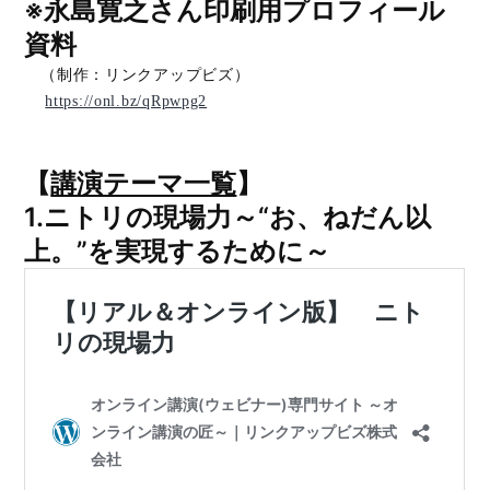
※永島寛之さん印刷用プロフィール
資料
（制作：リンクアップビズ）
https://onl.bz/qRpwpg2
【
講演テーマ一覧
】
1.
ニトリの現場力～“お、ねだん以
上。”を実現するために～