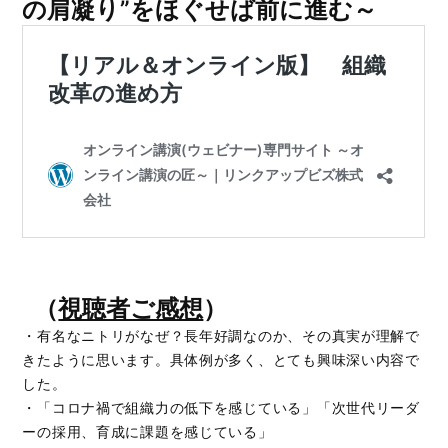
の肩凝り”をほぐせば前に進む～
（
視聴者ご感想
）
・有名なニトリがなぜ？長年好調なのか、その真実が理解で
きたように思います。具体例が多く、とても興味深い内容で
した。
・「コロナ禍で組織力の低下を感じている」「次世代リーダ
ーの採用、育成に課題を感じている」