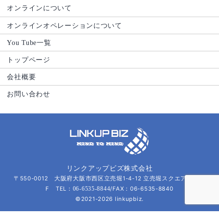
オンラインについて
オンラインオペレーションについて
You Tube一覧
トップページ
会社概要
お問い合わせ
リンクアップビズ株式会社
〒550-0012 大阪府大阪市西区立売堀1-4-12 立売堀スクエアビル８
F TEL：
/FAX：06-6535-8840
06-6535-8844
©2021-2026 linkupbiz.