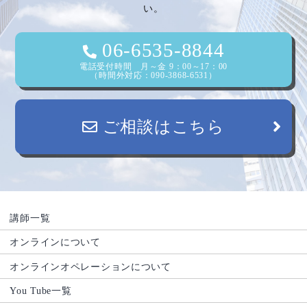
い。
06-6535-8844
電話受付時間 月～金 9：00～17：00
（時間外対応：090-3868-6531）
ご相談はこちら
講師一覧
オンラインについて
オンラインオペレーションについて
You Tube一覧