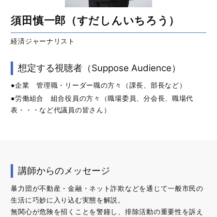
須田慎一郎（すだしんいちろう）
経済ジャーナリスト
想定する視聴者（Suppose Audience）
●企業 管理職・リーダー職の方々（課長、部長など）
●労働組合 組合役員の方々（職場委員、分会長、職場代
表・・・など代議員の皆さん）
講師からのメッセージ
暴力団が不動産・金融・ネット詐欺などを通じて一般市民の
生活に巧妙に入り込む実態を解説。
無関心が危険を招くことを警鐘し、排除活動の重要性を訴え