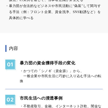
暴力団が合法的なビジネスや市民活動に“偽装”して関与す
る手法（例：フロント企業、資金洗浄、SNS勧誘など）を
具体的に学べる
内容
暴力団の資金獲得手段の変化
01
・かつての「シノギ（資金源）」から、
一般企業や市民生活に巧妙に入り込む手法への転
換
市民生活への浸透事例
02
・不動産取引、金融、インターネット詐欺、闇金な