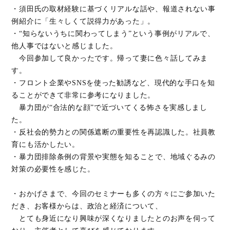
・須田氏の取材経験に基づくリアルな話や、報道されない事
例紹介に「生々しくて説得力があった」。
・“知らないうちに関わってしまう”という事例がリアルで、
他人事ではないと感じました。
今回参加して良かったです。帰って妻に色々話してみま
す。
・フロント企業やSNSを使った勧誘など、現代的な手口を知
ることができて非常に参考になりました。
暴力団が“合法的な顔”で近づいてくる怖さを実感しまし
た。
・反社会的勢力との関係遮断の重要性を再認識した。社員教
育にも活かしたい。
・暴力団排除条例の背景や実態を知ることで、地域ぐるみの
対策の必要性を感じた。
・おかげさまで、今回のセミナーも多くの方々にご参加いた
だき、お客様からは、政治と経済について、
とても身近になり興味が深くなりましたとのお声を伺って