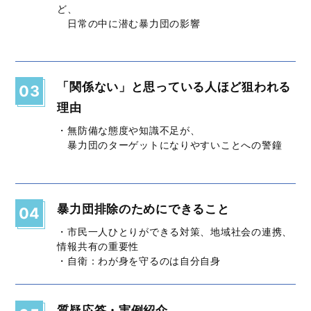
ど、
日常の中に潜む暴力団の影響
「関係ない」と思っている人ほど狙われる
03
理由
・無防備な態度や知識不足が、
暴力団のターゲットになりやすいことへの警鐘
暴力団排除のためにできること
04
・市民一人ひとりができる対策、地域社会の連携、
情報共有の重要性
・自衛：わが身を守るのは自分自身
質疑応答・実例紹介