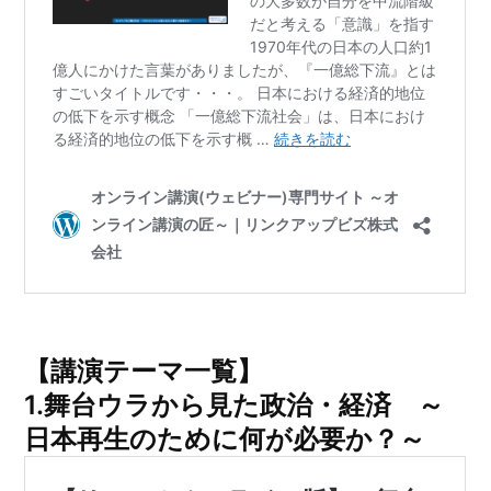
【講演テーマ一覧】
1.
舞台ウラから見た政治・経済 ～
日本再生のために何が必要か？～