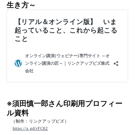
生き方～
※須田慎一郎さん印刷用プロフィー
ル資料
（制作：リンクアップビズ）
https://x.gd/rFC02