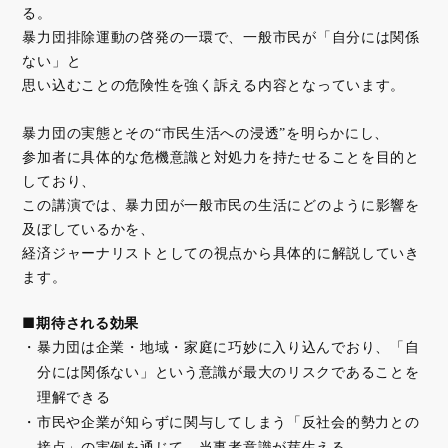
る。
暴力団排除運動の啓発の一環で、一般市民が「自分には関係
ない」と
思い込むことの危険性を強く訴える内容となっています。
暴力団の実態とその“市民生活への浸透”を明らかにし、
参加者に具体的な危機意識と対処力を持たせることを目的と
しており、
この講演では、暴力団が一般市民の生活にどのように影響を
及ぼしているかを、
経済ジャーナリストとしての視点から具体的に解説していき
ます。
■期待される効果
暴力団は企業・地域・家庭に巧妙に入り込んでおり、「自
分には関係ない」という意識が最大のリスクであることを
理解できる
市民や企業が知らずに関与してしまう「反社会的勢力との
接点」の実例を通じて、当事者意識が芽生える