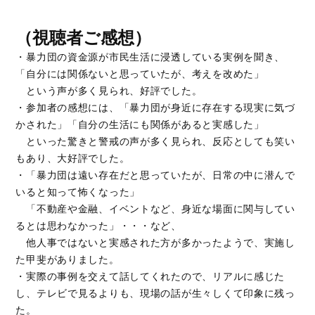
（視聴者ご感想）
・暴力団の資金源が市民生活に浸透している実例を聞き、
「自分には関係ないと思っていたが、考えを改めた」
という声が多く見られ、好評でした。
・参加者の感想には、「暴力団が身近に存在する現実に気づ
かされた」「自分の生活にも関係があると実感した」
といった驚きと警戒の声が多く見られ、反応としても笑い
もあり、大好評でした。
・「暴力団は遠い存在だと思っていたが、日常の中に潜んで
いると知って怖くなった」
「不動産や金融、イベントなど、身近な場面に関与してい
るとは思わなかった」・・・など、
他人事ではないと実感された方が多かったようで、実施し
た甲斐がありました。
・実際の事例を交えて話してくれたので、リアルに感じた
し、テレビで見るよりも、現場の話が生々しくて印象に残っ
た。