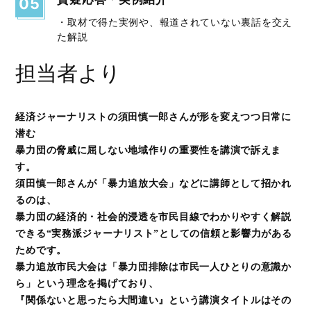
05
・取材で得た実例や、報道されていない裏話を交え
た解説
担当者より
経済ジャーナリストの須田慎一郎さんが形を変えつつ日常に
潜む
暴力団の脅威に屈しない地域作りの重要性を講演で訴えま
す。
須田慎一郎さんが「暴力追放大会」などに講師として招かれ
るのは、
暴力団の経済的・社会的浸透を市民目線でわかりやすく解説
できる“実務派ジャーナリスト”としての信頼と影響力がある
ためです。
暴力追放市民大会は「暴力団排除は市民一人ひとりの意識か
ら」という理念を掲げており、
『関係ないと思ったら大間違い』という講演タイトルはその