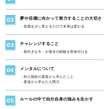
夢や目標に向かって努力することの大切さ
02
・意識を少し変えるだけで未来は変わる
チャレンジすること
03
・前向きな今」が過去の経験を意味付ける
メンタルについて
04
・対人競技の柔道から学んだこと
・柔道から学んだ人間力
ルールの中で自分自身の強みを生かす
05