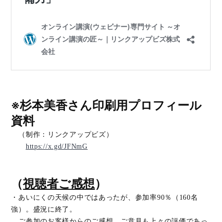
※杉本美香さん印刷用プロフィール
資料
（制作：リンクアップビズ）
https://x.gd/JFNmG
（
視聴者ご感想
）
・あいにくの天候の中ではあったが、参加率90％（160名
強）。盛況に終了。
ご参加のお客様からのご感想、ご意見も上々の評価であっ