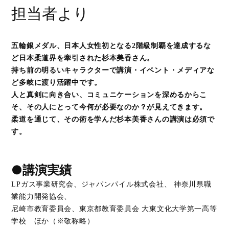
担当者より
五輪銀メダル、日本人女性初となる2階級制覇を達成するな
ど日本柔道界を牽引された杉本美香さん。
持ち前の明るいキャラクターで講演・イベント・メディアな
ど多岐に渡り活躍中です。
人と真剣に向き合い、コミュニケーションを深めるからこ
そ、その人にとって今何が必要なのか？が見えてきます。
柔道を通じて、その術を学んだ杉本美香さんの講演は必須で
す。
●講演実績
LPガス事業研究会、ジャパンパイル株式会社、 神奈川県職
業能力開発協会、
尼崎市教育委員会、東京都教育委員会 大東文化大学第一高等
学校 ほか（※敬称略）