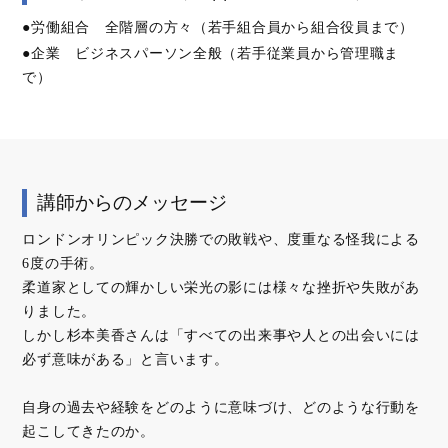
●労働組合 全階層の方々（若手組合員から組合役員まで）
●企業 ビジネスパーソン全般（若手従業員から管理職ま
で）
講師からのメッセージ
ロンドンオリンピック決勝での敗戦や、度重なる怪我による
6度の手術。
柔道家としての輝かしい栄光の影には様々な挫折や失敗があ
りました。
しかし杉本美香さんは「すべての出来事や人との出会いには
必ず意味がある」と言います。
自身の過去や経験をどのように意味づけ、どのような行動を
起こしてきたのか。