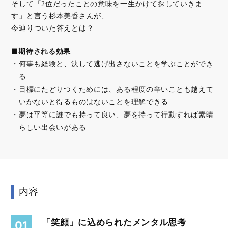
そして「2位だったことの意味を一生かけて探していきま
す」と言う杉本美香さんが、
今辿りついた答えとは？
■期待される効果
何事も経験と、決して逃げ出さないことを学ぶことができ
る
目標にたどりつくためには、ある程度の辛いことも越えて
いかないと得るものはないことを理解できる
夢は平等に誰でも持って良い、夢を持って行動すれば素晴
らしい出会いがある
内容
「笑顔」に込められたメンタル思考
01