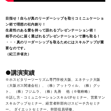
目指せ！自らが真のリーダーシップを取りコミニュケーショ
ン術で理想の社内創り！
生産性のある愛を持って語れるプレゼンテーション術！
相手の心に届く選ばれるプレゼンテーションで勝ち取る！
・・・真のリーダーシップを取るためにはスキルアップが重
要なのです。
（紀三井省次）
●講演実績
※ホスピタリーツーリズム専門学校大阪、エネテック大阪
（大阪ガス関連会社）、（株）アットウィル、（株）グッ
ト、 （株）フジムラ、（株）丸善 他（※敬称略）
※話し方・コミュニケーションスキルUPセミナー、営業マン
スキルアップセミナー、経営者幹部向けスピーチ力セミナ
ー、 ダイエットセミナー、幹部役員研修、