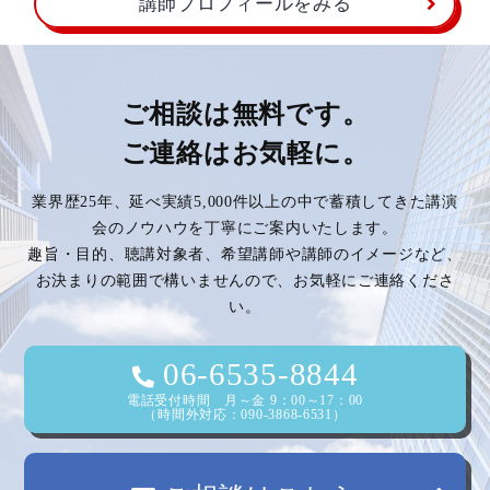
講師プロフィールをみる
ご相談は無料です。
ご連絡はお気軽に。
業界歴25年、延べ実績5,000件以上の中で蓄積してきた講演
会のノウハウを丁寧にご案内いたします。
趣旨・目的、聴講対象者、希望講師や講師のイメージなど、
お決まりの範囲で構いませんので、お気軽にご連絡くださ
い。
06-6535-8844
電話受付時間 月～金 9：00～17：00
（時間外対応：090-3868-6531）