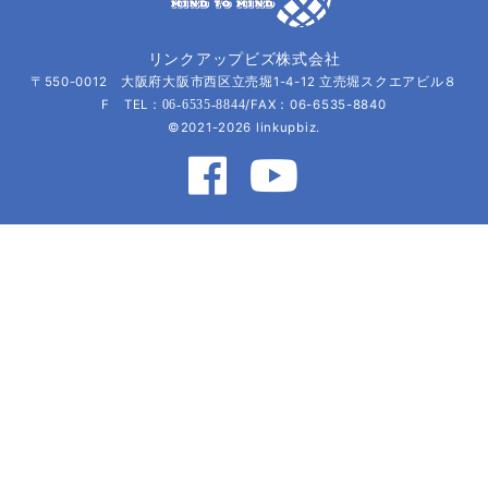
リンクアップビズ株式会社
〒550-0012 大阪府大阪市西区立売堀1-4-12 立売堀スクエアビル８
F TEL：
/FAX：06-6535-8840
06-6535-8844
©2021-2026 linkupbiz.