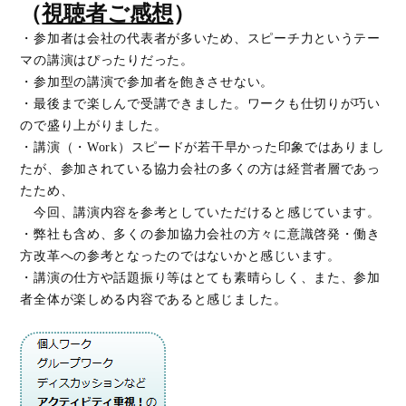
（
視聴者ご感想
）
・参加者は会社の代表者が多いため、スピーチ力というテー
マの講演はぴったりだった。
・参加型の講演で参加者を飽きさせない。
・最後まで楽しんで受講できました。ワークも仕切りが巧い
ので盛り上がりました。
・講演（・Work）スピードが若干早かった印象ではありまし
たが、参加されている協力会社の多くの方は経営者層であっ
たため、
今回、講演内容を参考としていただけると感じています。
・弊社も含め、多くの参加協力会社の方々に意識啓発・働き
方改革への参考となったのではないかと感じいます。
・講演の仕方や話題振り等はとても素晴らしく、また、参加
者全体が楽しめる内容であると感じました。