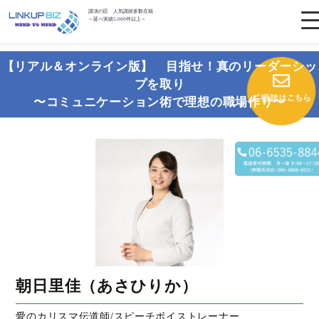
講演の匠 人気講師多数在籍
～延べ実績5,000件以上～
【リアル＆オンライン版】 目指せ！真のリーダーシッ
プを取り
〜コミュニケーション術で理想の職場作り〜
朝日里佳（あさひりか）
愛のカリスマ伝道師/スピーチボイストレーナー