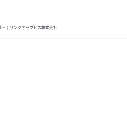
！
の匠～｜リンクアップビズ株式会社