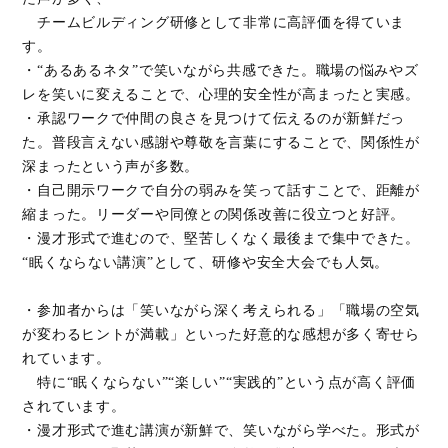
チームビルディング研修として非常に高評価を得ていま
す。
・“あるあるネタ”で笑いながら共感できた。職場の悩みやズ
レを笑いに変えることで、心理的安全性が高まったと実感。
・承認ワークで仲間の良さを見つけて伝えるのが新鮮だっ
た。普段言えない感謝や尊敬を言葉にすることで、関係性が
深まったという声が多数。
・自己開示ワークで自分の弱みを笑って話すことで、距離が
縮まった。リーダーや同僚との関係改善に役立つと好評。
・漫才形式で進むので、堅苦しくなく最後まで集中できた。
“眠くならない講演”として、研修や安全大会でも人気。
・参加者からは「笑いながら深く考えられる」「職場の空気
が変わるヒントが満載」といった好意的な感想が多く寄せら
れています。
特に“眠くならない”“楽しい”“実践的”という点が高く評価
されています。
・漫才形式で進む講演が新鮮で、笑いながら学べた。形式が