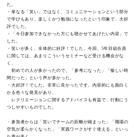
た。
・単なる「笑い」ではなく、コミュニケーションという部分
で学びもあり、楽しくかつ勉強になったという印象で、大好
評でした。
・「今日参加できなかった方にも聴かせてあげたい内容」で
した。
・笑いが多く、全体的に好評！でした。今回、5年目組合員
に関しては、あまりこういうセミナーなど受ける機会がな
く、
初めての人が多かったので、「参考になった」「愉しい時
間だった」という声が多かった。
・大好評！でした。非常に良かったです。内容的にも面白く
かる色々な発見があり、
レクリエーションに関するアドバイスも有益で、行動にう
つしやすいものでした。
・参加者からは「笑いでチームの距離が縮まった」「職場の
空気が柔らかくなった」「実践ワークがすぐ使える」といっ
た声が多く、