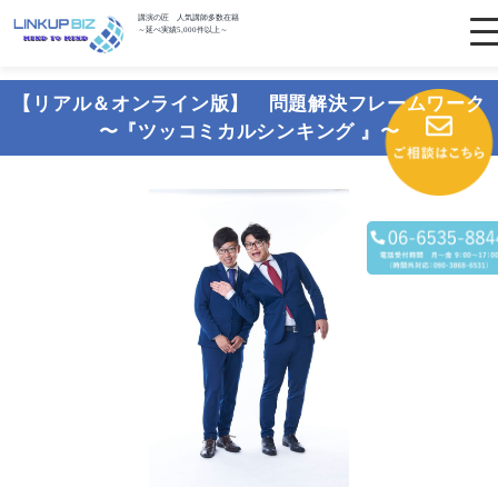
講演の匠 人気講師多数在籍
～延べ実績5,000件以上～
【リアル＆オンライン版】 問題解決フレームワーク
〜『ツッコミカルシンキング 』〜