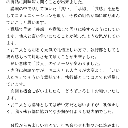
の御話に興味深く聞くことが出来ました。
講演の中で話して頂いた「笑い」「承認」「共感」を意思
してコミュニケーションを取り、今後の組合活動に取り組ん
でいこうと思います。
・職場で早速「共感」を意識して周りに接するようにしてい
ます。他人と言い争いになることが減ったような気がしてい
ます。
・お二人とも明るく元気で礼儀正しい方で、執行部としても
親近感もって対応させて頂くことが出来ました。
良い意味で「芸人」のイメージが変わりました。
・内容は勿論ですが、お二人とも人当りが大変よく、「いい
人たち」でそういう意味でも、執行部としてはとても満足し
ています。
次回も機会ございましたら、どうぞよろしくお願いいたし
ます。
・お二人とも講師としては若い方だと思いますが、礼儀正し
く、我々執行部に協力的な姿勢が何よりも魅力的でした。
普段からも楽しい方々で、打ち合わせも和やかに進みまし