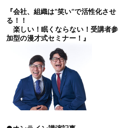
『会社、組織は“笑い”で活性化させ
る！！
楽しい！眠くならない！受講者参
加型の漫才式セミナー！』