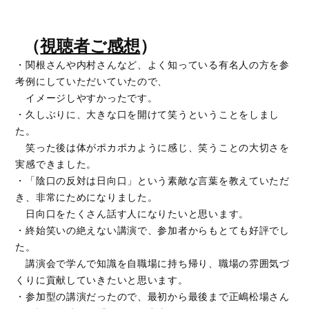
（
視聴者ご感想
）
・関根さんや内村さんなど、よく知っている有名人の方を参
考例にしていただいていたので、
イメージしやすかったです。
・久しぶりに、大きな口を開けて笑うということをしまし
た。
笑った後は体がポカポカように感じ、笑うことの大切さを
実感できました。
・「陰口の反対は日向口」という素敵な言葉を教えていただ
き、非常にためになりました。
日向口をたくさん話す人になりたいと思います。
・終始笑いの絶えない講演で、参加者からもとても好評でし
た。
講演会で学んで知識を自職場に持ち帰り、職場の雰囲気づ
くりに貢献していきたいと思います。
・参加型の講演だったので、最初から最後まで正嶋松場さん