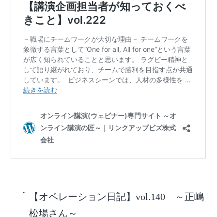
【オペレーション日記】vol.140 ～正嶋
松場さん～