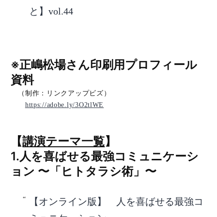
と】vol.44
※正嶋松場さん印刷用プロフィール
資料
（制作：リンクアップビズ）
https://adobe.ly/3O2tlWE
【
講演テーマ一覧
】
1.人を喜ばせる最強コミュニケーシ
ョン 〜「ヒトタラシ術」〜
【オンライン版】 人を喜ばせる最強コ