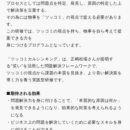
プロセスとしては問題点を特定、発見し、原因の特定した上
で解決策を立案する。
その為には物事を「ツッコミ」の視点で捉える必要がありま
す。
この研修では、ツッコミの視点を持ち、物事を自ら考えて提
案できる力を
身につけるプログラムとなっています。
「ツッコミカルシンキング」は、正嶋松場さんが提唱す
る“笑い”を活用した問題解決フレームワークで、
ツッコミの視点から課題の本質を見抜き、より良い解決策を
導く力を養う実践型研修です。
■期待される効果
問題解決力を身に付けることで、「本質的な原因は何か」
を発見できるようになり、効果的な対策を考えられるよう
になる
ビジネス上の問題を解決していくために必要なスキルを身
に付けることができる