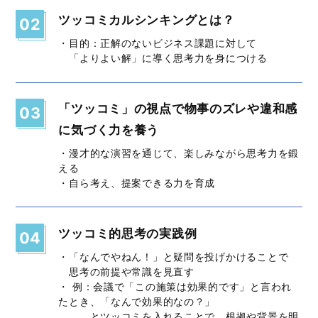
ツッコミカルシンキングとは？
02
・目的：正解のないビジネス課題に対して
「よりよい解」に導く思考力を身につける
「ツッコミ」の視点で物事のズレや違和感
03
に気づく力を養う
・漫才的な演習を通じて、楽しみながら思考力を鍛
える
・自ら考え、提案できる力を育成
ツッコミ的思考の実践例
04
・「なんでやねん！」と疑問を投げかけることで
思考の前提や常識を見直す
・ 例：会議で「この施策は効果的です」と言われ
たとき、「なんで効果的なの？」
とツッコミを入れることで、根拠や背景を明