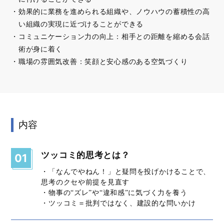
効果的に業務を進められる組織や、ノウハウの蓄積性の高
い組織の実現に近づけることができる
コミュニケーション力の向上：相手との距離を縮める会話
術が身に着く
職場の雰囲気改善：笑顔と安心感のある空気づくり
内容
ツッコミ的思考とは？
01
・「なんでやねん！」と疑問を投げかけることで、
思考のクセや前提を見直す
・物事の“ズレ”や“違和感”に気づく力を養う
・ツッコミ＝批判ではなく、建設的な問いかけ