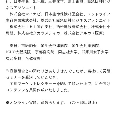
組、日本生命、旭化成、三井化学、富士電機、阪急阪神ビジ
ネスアソシエイト、
株式会社マイナビ、日本生命保険相互会社、メットライフ
生命保険株式会社、株式会社阪急阪神ビジネスアソシエイト
株式会社ＩＨＩ関西支社、西松建設株式会社、株式会社小
島組、株式会社タカラメディカ、株式会社アルカ（医療）
春日井市医師会、済生会中津病院、済生会兵庫病院、
JCHO大阪病院、宇都宮病院、同志社大学、武庫川女子大学
など多数（※敬称略）
※直接組合との関わりはありませんでしたが、当社にて労組
セミナーを受講していただき、
労組マーケットレクチャーを聴いて頂いた上で、組合向け
コンテンツを共同作成いたしました。
※オンライン実績、多数あります。（70～80回以上）