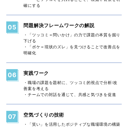
確にする
問題解決フレームワークの解説
05
・「ツッコミ＝問いかけ」の力で課題の本質を掘り
下げる
・「ボケ＝現状のズレ」を見つけることで改善点を
明確化
実践ワーク
06
・職場の課題を題材に、ツッコミ的視点で分析/改
善案を考える
・チームでの対話を通じて、共感と気づきを促進
空気づくりの技術
07
・「笑い」を活用したポジティブな職場環境の構築