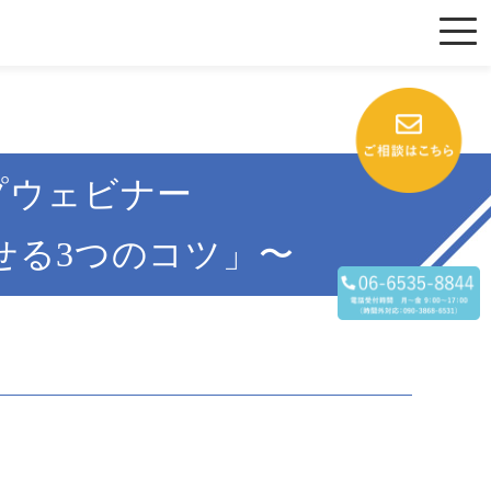
プウェビナー
せる3つのコツ」〜