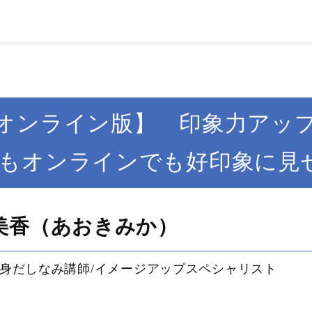
オンライン版】 印象力アッ
もオンラインでも好印象に見
美香（あおきみか）
身だしなみ講師/イメージアップスペシャリスト