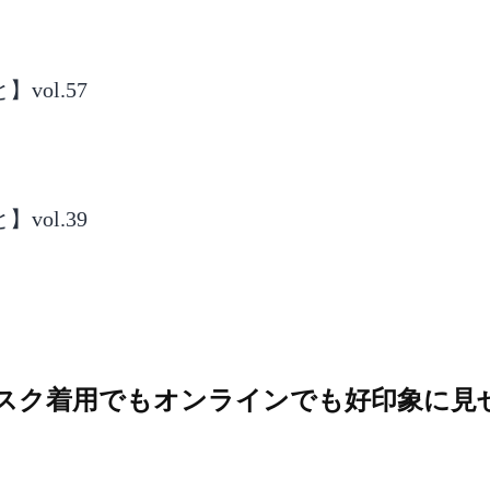
ol.57
ol.39
マスク着用でもオンラインでも好印象に見