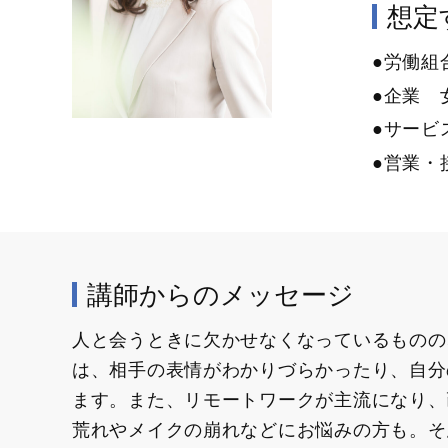
想定す
●労働組
●企業 
●サービ
●営業・
講師からのメッセージ
人と会うときに欠かせなくなっているものの
は、相手の表情がわかりづらかったり、自分
ます。また、リモートワークが主流になり、
荒れやメイクの崩れなどにお悩みの方も。そ