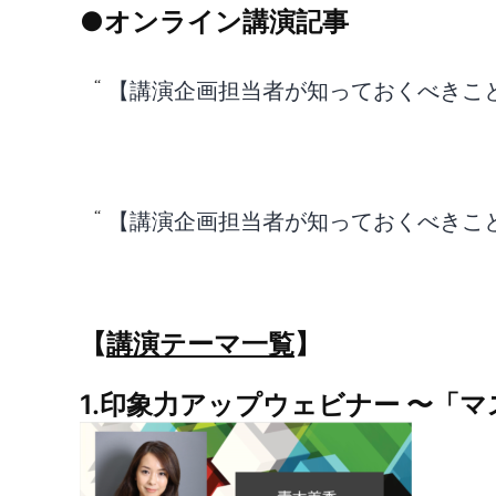
●オンライン講演記事
【講演企画担当者が知っておくべきこと】v
【講演企画担当者が知っておくべきこと】v
【
講演テーマ一覧
】
1.印象力アップウェビナー 〜「