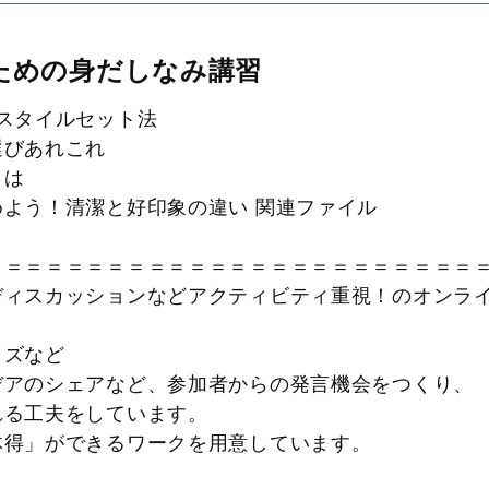
ための身だしなみ講習
スタイルセット法
選びあれこれ
とは
よう！清潔と好印象の違い 関連ファイル
＝＝＝＝＝＝＝＝＝＝＝＝＝＝＝＝＝＝＝＝＝＝＝＝
ディスカッションなどアクティビティ重視！のオンラ
イズなど
デアのシェアなど、参加者からの発言機会をつくり、
る工夫をしています。
体得」ができるワークを用意しています。