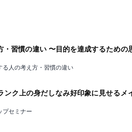
方・習慣の違い 〜目的を達成するための思
する人の考え方・習慣の違い
ンランク上の身だしなみ好印象に見せるメ
アップセミナー