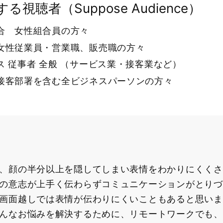
る視聴者（Suppose Audience）
合 女性組合員の方々
女性従業員・営業職、販売職の方々
ス 従事者 全般 （サービス業・接客業など）
接客部署を含む全ビジネスパーソンの方々
、顔の半分以上を隠してしまい表情をわかりにくくさ
の意志が上手く伝わらずコミュニケーションがとりづ
画面越しでは表情が伝わりにくいこともあると思いま
んなお悩みを解決するために、リモートワークでも、