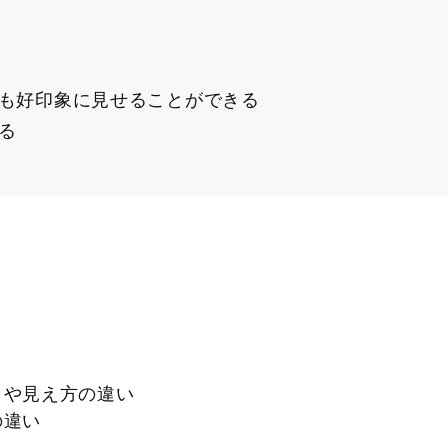
も好印象に見せることができる
る
クや見え方の違い
の違い