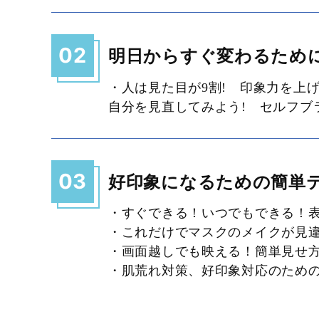
02
明日からすぐ変わるために
・人は見た目が9割! 印象力を上
自分を見直してみよう! セルフブ
03
好印象になるための簡単
・すぐできる！いつでもできる！
・これだけでマスクのメイクが見
・画面越しでも映える！簡単見せ方&
・肌荒れ対策、好印象対応のため