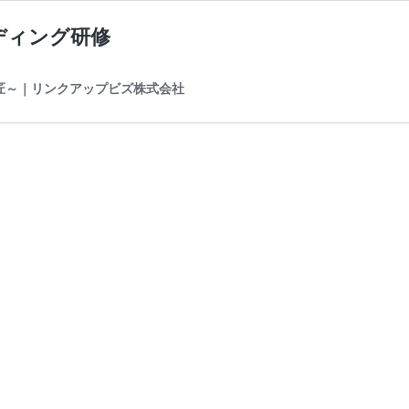
ディング研修
の匠～｜リンクアップビズ株式会社