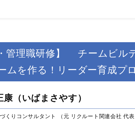
・管理職研修】 チームビル
ームを作る！リーダー育成プ
正康（いばまさやす）
づくりコンサルタント （元 リクルート関連会社 代