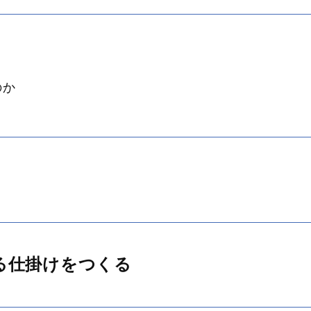
のか
る仕掛けをつくる