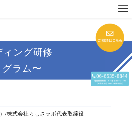
ディング研修
ログラム〜
表）/株式会社らしさラボ代表取締役