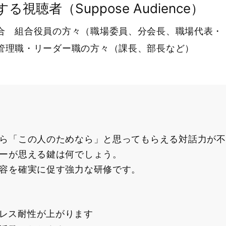
る視聴者（Suppose Audience）
合 組合役員の方々（職場委員、分会長、職場代表・
管理職・リーダー職の方々（課長、部長など）
ら「この人のためなら」と思ってもらえる対話力が不
ーが思える鍵は何でしょう。
容を確実に促す強力な研修です。
レス耐性が上がります