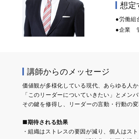
想定す
●労働組
●企業 
講師からのメッセージ
価値観が多様化している現代、あらゆる人か
「このリーダーについていきたい」とメンバ
その鍵を修得し、リーダーの言動・行動の変
■期待される効果
組織はストレスの要因が減り、個人はスト