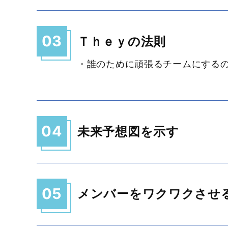
03
Ｔｈｅｙの法則
・誰のために頑張るチームにする
04
未来予想図を示す
05
メンバーをワクワクさせ