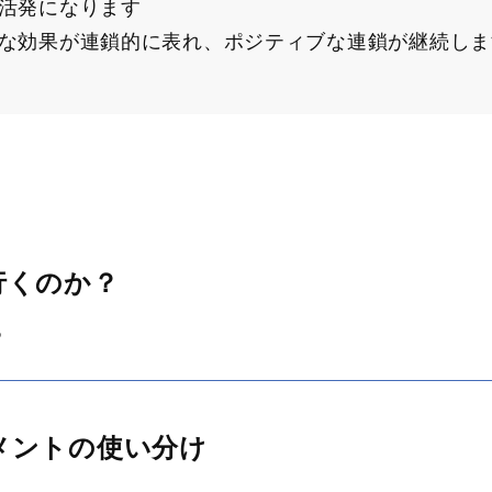
活発になります
な効果が連鎖的に表れ、ポジティブな連鎖が継続しま
行くのか？
る
メントの使い分け