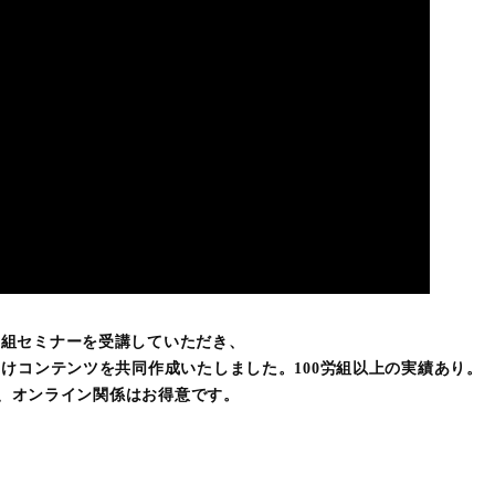
て労組セミナーを受講していただき、
けコンテンツを共同作成いたしました。100労組以上の実績あり。
ほど、オンライン関係はお得意です。