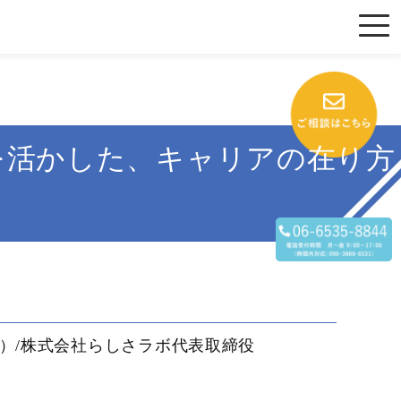
を活かした、キャリアの在り方
ム〜
表）/株式会社らしさラボ代表取締役