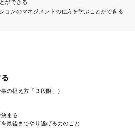
とができる
ションのマネジメントの仕方を学ぶことができる
する
仕事の捉え方「３段階」）
イ
で決まる
を最後までやり遂げる力のこと