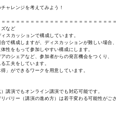
のチャレンジを考えてみよう！
＝＝＝＝＝＝＝＝＝＝＝＝＝＝＝＝＝＝＝＝＝＝＝＝
イズなど
やディスカッションで構成しています。
割合で構成しますが、ディスカッションが難しい場
主体性をもって参加しやすい構成にします。
デアのシェアなど、参加者からの発言機会をつくり
る工夫をしています。
体得」ができるワークを用意しています。
式）講演でもオンライン講演でも対応可能です。
リバリー（講演の進め方）は若干変わる可能性が