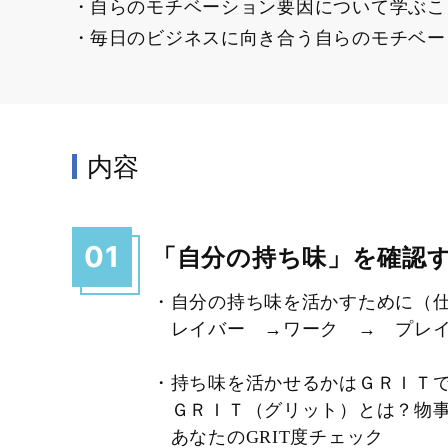
自らのモチベーション要因について学ぶこ
毎日のビジネスに向き合う自らのモチベー
内容
01
「自分の持ち味」を確認
・自分の持ち味を活かすために（
レイバー →ワーク → プレ
・持ち味を活かせるかはＧＲＩＴ
ＧＲＩＴ（グリット）とは？物事
あなたのGRIT度チェック