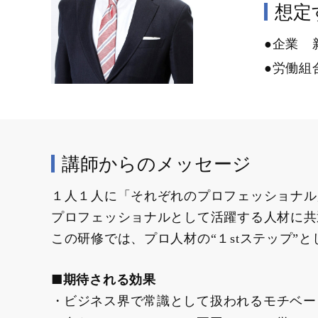
想定す
●企業 
●労働組
講師からのメッセージ
１人１人に「それぞれのプロフェッショナル
プロフェッショナルとして活躍する人材に共
この研修では、プロ人材の“１stステップ”
■期待される効果
ビジネス界で常識として扱われるモチベー