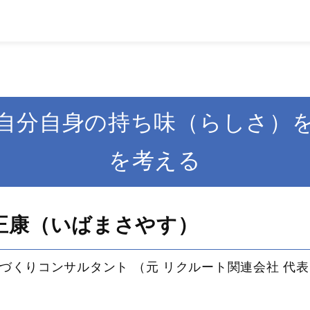
自分自身の持ち味（らしさ）
を考える
モチベーションアッププログラ
正康（いばまさやす）
づくりコンサルタント （元 リクルート関連会社 代