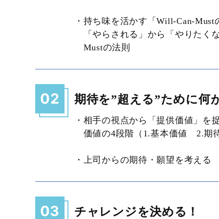
・持ち味を活かす「Will-Can-Mus
「やらされる」から「やりたくなる」へ
Mustの法則
02
期待を”超える”ために何
・相手の視点から「提供価値」を
価値の4段階（1.基本価値 2.期
・上司からの期待・願望を考える
03
チャレンジを決める！