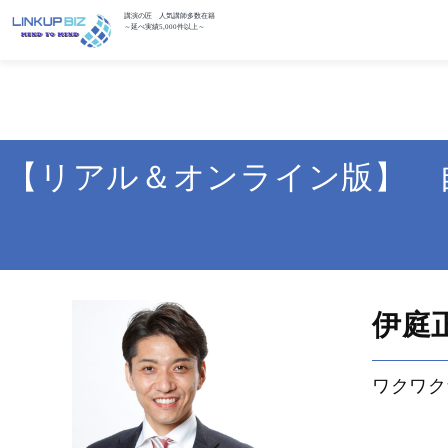
講演の匠 人気講師多数在籍
～延べ実績5,000件以上～
【リアル＆オンライン版】 
〜
伊庭
ワクワク