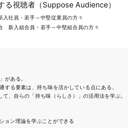
る視聴者（Suppose Audience）
新入社員・若手～中堅従業員の方々
合 新入組合員・若手～中堅組合員の方々
」がある。
通する要素は、持ち味を活かしている点にある。
として、自らの「持ち味（らしさ）」の活用法を学ぶ。
ション理論を学ぶことができる