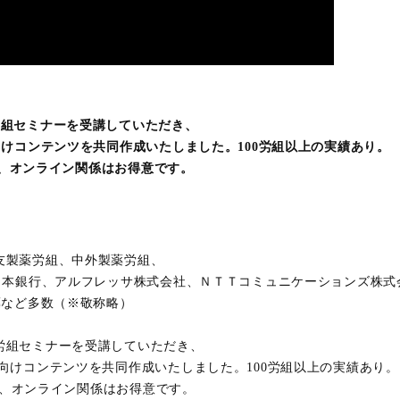
て労組セミナーを受講していただき、
けコンテンツを共同作成いたしました。100労組以上の実績あり。
るほど、オンライン関係はお得意です。
友製薬労組、中外製薬労組、
日本銀行、アルフレッサ株式会社、ＮＴＴコミュニケーションズ株式
薬など多数（※敬称略）
労組セミナーを受講していただき、
けコンテンツを共同作成いたしました。100労組以上の実績あり。
るほど、オンライン関係はお得意です。