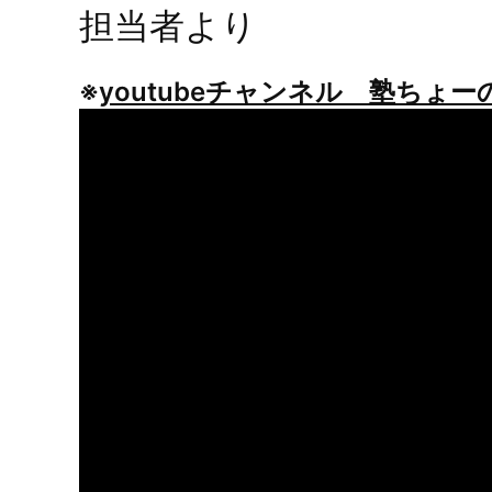
担当者より
※
youtubeチャンネル 塾ちょーの