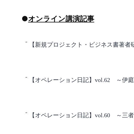
●
オンライン講演記事
【新規プロジェクト・ビジネス書著者
【オペレーション日記】vol.62 ～伊
【オペレーション日記】vol.60 ～