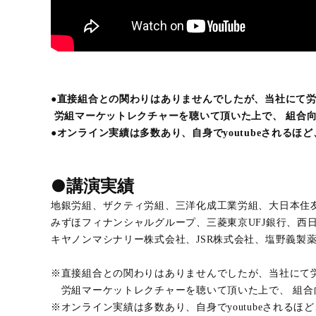
●直接組合との関わりはありませんでしたが、当社に
労組マーケットレクチャーを聴いて頂いた上で、 組合向
●オンライン実績は多数あり、自身でyoutubeされ
●講演実績
地銀労組、ザクティ労組、三洋化成工業労組、大日本住
みずほフィナンシャルグループ、三菱東京UFJ銀行、西
キヤノンマシナリー株式会社、JSR株式会社、塩野義製
※直接組合との関わりはありませんでしたが、当社にて
労組マーケットレクチャーを聴いて頂いた上で、 組合向
※オンライン実績は多数あり、自身でyoutubeされ