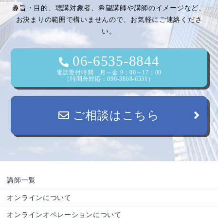
趣旨・目的、聴講対象者、希望講師や講師のイメージなど、
お決まりの範囲で構いませんので、お気軽にご連絡くださ
い。
06-6535-8844
電話受付時間 月～金 9：00～17：00
（時間外対応：090-3868-6531）
ご相談はこちら
講師一覧
オンラインについて
オンラインオペレーションについて