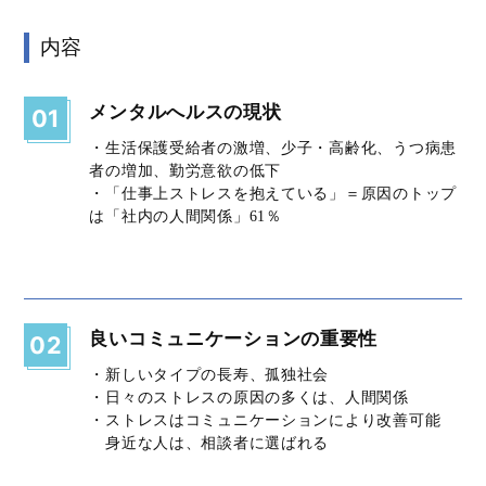
内容
メンタルへルスの現状
01
・生活保護受給者の激増、少子・高齢化、うつ病患
者の増加、勤労意欲の低下
・「仕事上ストレスを抱えている」＝原因のトップ
は「社内の人間関係」61％
良いコミュニケーションの重要性
02
・新しいタイプの長寿、孤独社会
・日々のストレスの原因の多くは、人間関係
・ストレスはコミュニケーションにより改善可能
身近な人は、相談者に選ばれる