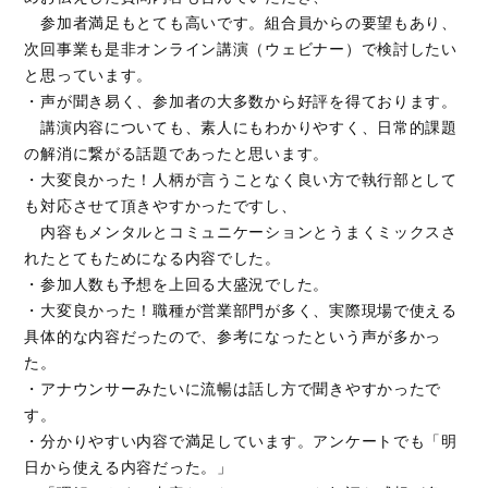
参加者満足もとても高いです。組合員からの要望もあり、
次回事業も是非オンライン講演（ウェビナー）で検討したい
と思っています。
・声が聞き易く、参加者の大多数から好評を得ております。
講演内容についても、素人にもわかりやすく、日常的課題
の解消に繋がる話題であったと思います。
・大変良かった！人柄が言うことなく良い方で執行部として
も対応させて頂きやすかったですし、
内容もメンタルとコミュニケーションとうまくミックスさ
れたとてもためになる内容でした。
・参加人数も予想を上回る大盛況でした。
・大変良かった！職種が営業部門が多く、実際現場で使える
具体的な内容だったので、参考になったという声が多かっ
た。
・アナウンサーみたいに流暢は話し方で聞きやすかったで
す。
・分かりやすい内容で満足しています。アンケートでも「明
日から使える内容だった。」