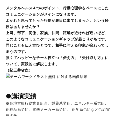
メンタルヘルス４つのポイント、行動心理学をベースにした
コミュニケーションがメインになります。
よかれと思ってとった行動が裏目に出てしまった、という経
験はありませんか？
上司、部下、同僚、家族、仲間…距離が近ければ近いほど、
このようなコミュニケーションギャップが起こりがちです。
同じことも伝え方ひとつで、相手に与える印象が変わってし
まうのです。
強くてハッピーなチーム役立つ「伝え方」「受け取り方」に
ついて、実践的に解説します。
（紀三井省次）
●講演実績
※各地方銀行従業員組合、製薬系労組、エネルギー系労組、
化粧品系労組、電機メーカー系労組、 化学系労組など労組実
績多数。