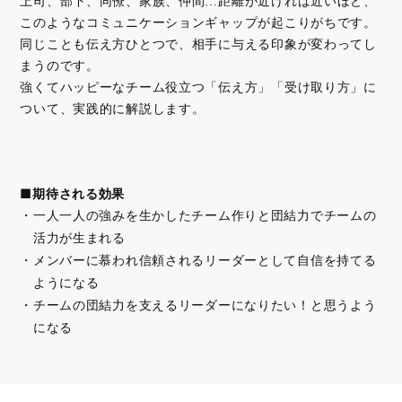
上司、部下、同僚、家族、仲間…距離が近ければ近いほど、
このようなコミュニケーションギャップが起こりがちです。
同じことも伝え方ひとつで、相手に与える印象が変わってし
まうのです。
強くてハッピーなチーム役立つ「伝え方」「受け取り方」に
ついて、実践的に解説します。
■期待される効果
一人一人の強みを生かしたチーム作りと団結力でチームの
活力が生まれる
メンバーに慕われ信頼されるリーダーとして自信を持てる
ようになる
チームの団結力を支えるリーダーになりたい！と思うよう
になる