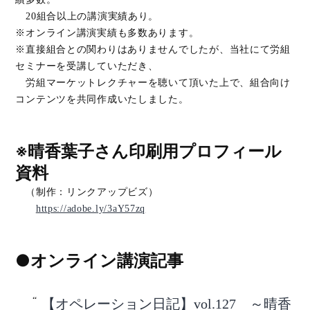
20組合以上の講演実績あり。
※オンライン講演実績も多数あります。
※直接組合との関わりはありませんでしたが、当社にて労組
セミナーを受講していただき、
労組マーケットレクチャーを聴いて頂いた上で、組合向け
コンテンツを共同作成いたしました。
※晴香葉子さん印刷用プロフィール
資料
（制作：リンクアップビズ）
https://adobe.ly/3aY57zq
●オンライン講演記事
【オペレーション日記】vol.127 ～晴香