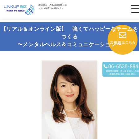
講演の匠 人気講師多数在籍
～延べ実績5,000件以上～
【リアル＆オンライン版】 強くてハッピーなチームを
つくる
〜メンタルヘルス＆コミュニケーション〜