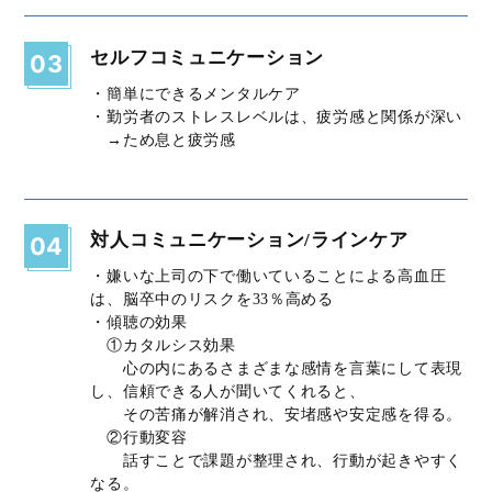
セルフコミュニケーション
03
・簡単にできるメンタルケア
・勤労者のストレスレベルは、疲労感と関係が深い
→ため息と疲労感
対人コミュニケーション/ラインケア
04
・嫌いな上司の下で働いていることによる高血圧
は、脳卒中のリスクを33％高める
・傾聴の効果
①カタルシス効果
心の内にあるさまざまな感情を言葉にして表現
し、信頼できる人が聞いてくれると、
その苦痛が解消され、安堵感や安定感を得る。
②行動変容
話すことで課題が整理され、行動が起きやすく
なる。