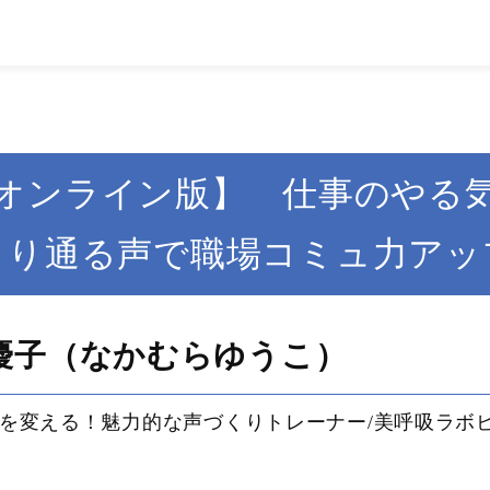
オンライン版】 仕事のやる
より通る声で職場コミュ力アッ
優子（なかむらゆうこ）
を変える！魅力的な声づくりトレーナー/美呼吸ラボ