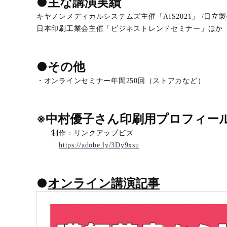
●主な講演実績
キヤノンメディカルシステムズ主催「AIS2021」 /日立製作所
日本印刷工業会主催「ビジネストレンドセミナー」ほか
●その他
・オンラインセミナー年間250回（ストアカなど）
※中村優子さん印刷用プロフィー
制作：リンクアップビズ
https://adobe.ly/3Dy9xsu
●
オンライン講演記事