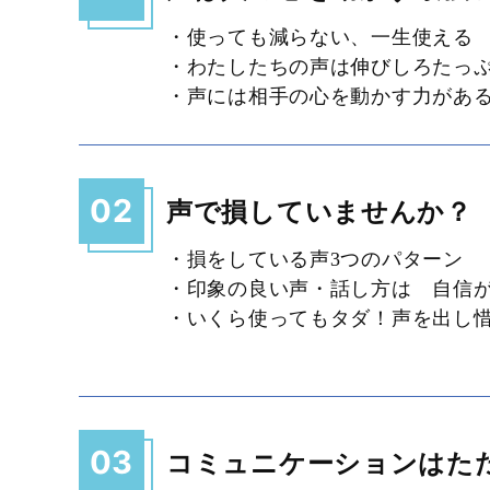
・使っても減らない、一生使える
・わたしたちの声は伸びしろたっ
・声には相手の心を動かす力があ
02
声で損していませんか？
・損をしている声3つのパターン
・印象の良い声・話し方は 自信
・いくら使ってもタダ！声を出し
03
コミュニケーションはた