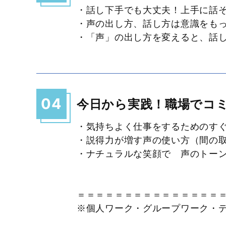
・話し下手でも大丈夫！上手に話
・声の出し方、話し方は意識をも
・「声」の出し方を変えると、話
04
今日から実践！職場でコ
・気持ちよく仕事をするためのす
・説得力が増す声の使い方（間の
・ナチュラルな笑顔で 声のトー
＝＝＝＝＝＝＝＝＝＝＝＝＝＝＝
※個人ワーク・グループワーク・