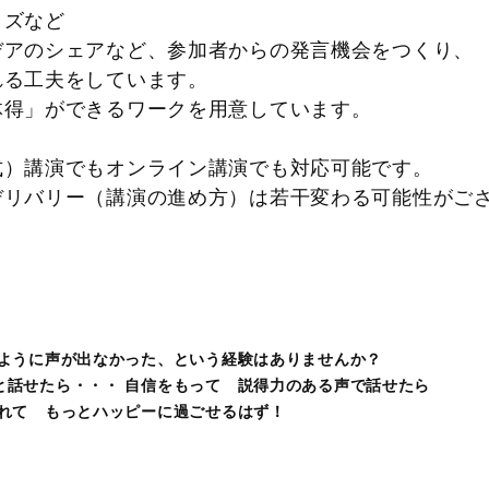
タマイズなど
アイデアのシェアなど、参加者からの発言機会
取れる工夫をしています。
体得」ができるワークを用意しています。
面式）講演でもオンライン講演でも対応可能です。
デリバリー（講演の進め方）は若干変わる可能性
うように声が出なかった、という経験はありませんか？
と話せたら・・・ 自信をもって 説得力のある声で話せたら
されて もっとハッピーに過ごせるはず！