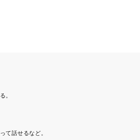
る。
って話せるなど。