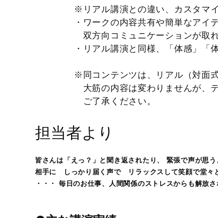
※リアル講演との違い、カス
・ワークの内容共有や簡単な
双方向コミュニケーションが
・リアル講演と同様、「体感」「
※同コンテンツは、リアル（対
大筋の内容は変わりませんが、
ご了承ください。
担当者より
皆さんは「えっ？」と聞き返されたり、 緊張で声が思
相手に しっかり届く声で リラックスして笑顔で堂々
・・・ 毎日のお仕事、人間関係のストレスからも解放