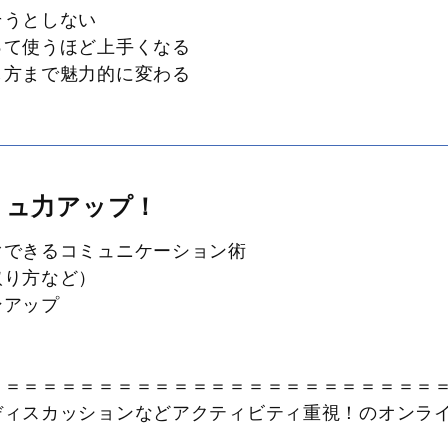
そうとしない
って使うほど上手くなる
し方まで魅力的に変わる
ミュ力アップ！
ぐできるコミュニケーション術
取り方など）
ンアップ
＝＝＝＝＝＝＝＝＝＝＝＝＝＝＝＝＝＝＝＝＝＝＝＝
ディスカッションなどアクティビティ重視！のオンラ