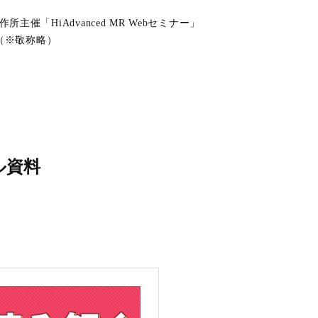
主催「HiAdvanced MR Webセミナー」
（※敬称略）
ル資料