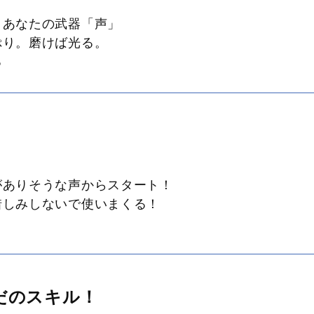
 あなたの武器「声」
ぷり。磨けば光る。
る
がありそうな声からスタート！
惜しみしないで使いまくる！
だのスキル！