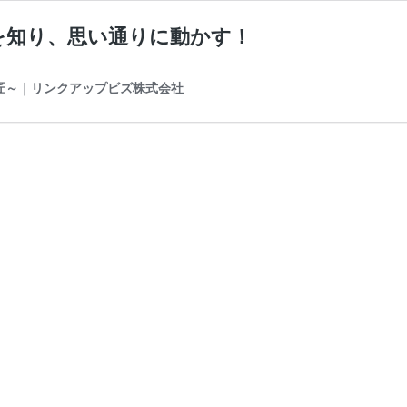
を知り、思い通りに動かす！
の匠～｜リンクアップビズ株式会社