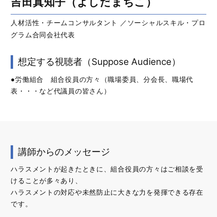
吉田真知子（よしだまちこ）
人材活性・チームコンサルタント ／ソーシャルスキル・プロ
グラム合同会社代表
想定する視聴者（Suppose Audience）
●労働組合 組合役員の方々（職場委員、分会長、職場代
表・・・など代議員の皆さん）
講師からのメッセージ
ハラスメントが起きたときに、組合役員の方々はご相談を受
けることが多々あり、
ハラスメントの対応や未然防止に大きな力を発揮できる存在
です。