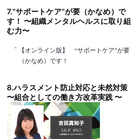
7.“サポートケア”が要（かなめ）で
す！ 〜組織メンタルヘルスに取り組
む力〜
【オンライン版】 “サポートケア”が要
（かなめ）です！
8.ハラスメント防止対応と未然対策
〜組合としての働き方改革実践 〜