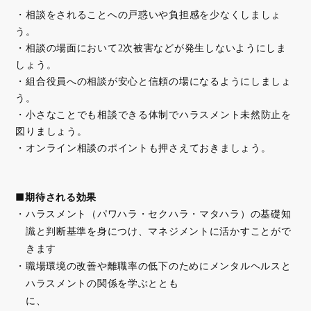
・相談をされることへの戸惑いや負担感を少なくしましょ
う。
・相談の場面において2次被害などが発生しないようにしま
しょう。
・組合役員への相談が安心と信頼の場になるようにしましょ
う。
・小さなことでも相談できる体制でハラスメント未然防止を
図りましょう。
・オンライン相談のポイントも押さえておきましょう。
■期待される効果
ハラスメント（パワハラ・セクハラ・マタハラ）の基礎知
識と判断基準を身につけ、マネジメントに活かすことがで
きます
職場環境の改善や離職率の低下のためにメンタルヘルスと
ハラスメントの関係を学ぶととも
に