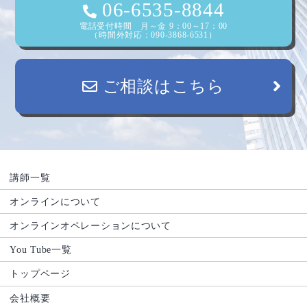
06-6535-8844
電話受付時間 月～金 9：00～17：00
（時間外対応：090-3868-6531）
ご相談はこちら
講師一覧
オンラインについて
オンラインオペレーションについて
You Tube一覧
トップページ
会社概要