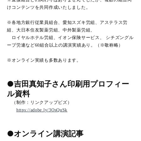
けコンテンツを共同作成いたしました。
※各地方銀行従業員組合、愛知スズキ労組、アステラス労
組、大日本住友製薬労組、中外製薬労組、
ロイヤルホテル労組、イオン保険サービス、 シチズングル
ープ労連など60組合以上の講演実績あり。（※敬称略）
※オンライン実績も多数あります。
●吉田真知子さん印刷用プロフィー
ル資料
（制作：リンクアップビズ）
https://adobe.ly/3OsQuSk
●オンライン講演記事