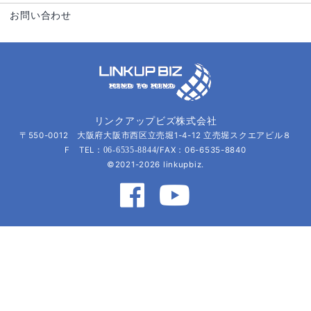
お問い合わせ
リンクアップビズ株式会社
〒550-0012 大阪府大阪市西区立売堀1-4-12 立売堀スクエアビル８
F TEL：
/FAX：06-6535-8840
06-6535-8844
©2021-2026 linkupbiz.