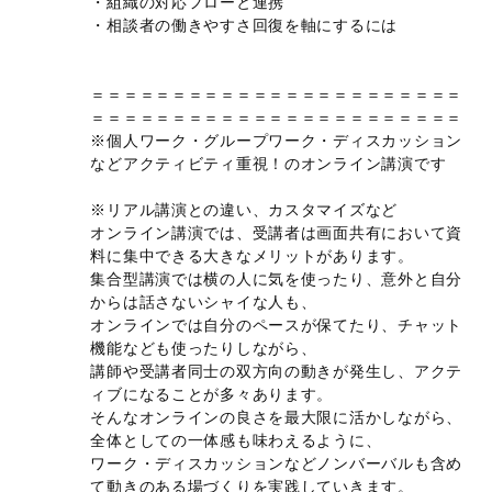
・組織の対応フローと連携
・相談者の働きやすさ回復を軸にするには
＝＝＝＝＝＝＝＝＝＝＝＝＝＝＝＝＝＝＝＝＝＝＝
＝＝＝＝＝＝＝＝＝＝＝＝＝＝＝＝＝＝＝＝＝＝＝
※個人ワーク・グループワーク・ディスカッション
などアクティビティ重視！のオンライン講演です
※リアル講演との違い、カスタマイズなど
オンライン講演では、受講者は画面共有において資
料に集中できる大きなメリットがあります。
集合型講演では横の人に気を使ったり、意外と自分
からは話さないシャイな人も、
オンラインでは自分のペースが保てたり、チャット
機能なども使ったりしながら、
講師や受講者同士の双方向の動きが発生し、アクテ
ィブになることが多々あります。
そんなオンラインの良さを最大限に活かしながら、
全体としての一体感も味わえるように、
ワーク・ディスカッションなどノンバーバルも含め
て動きのある場づくりを実践していきます。