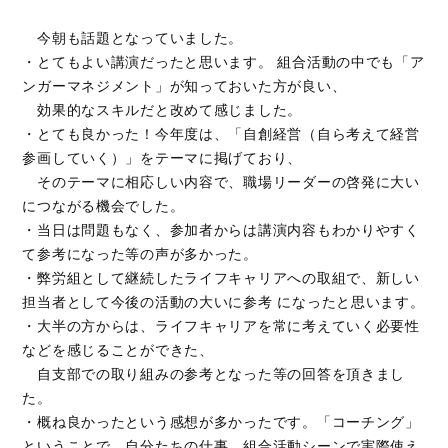
今朝も話題となっていました。
・とてもよい講演だったと思います。 組合活動の中でも「ア
ンガーマネジメント」が知っておいた方が良い、
効果的なスキルだと改めて感じました。
・とても良かった！今年度は、「自創経営（自ら考えて経営
参画していく）」をテーマに掲げており、
そのテーマに相応しい内容で、職場リーダーの啓発に大い
につながる機会でした。
・当日は問題もなく、参加者からは講演内容もわかりやすく
て参考になった等の声が多かった。
・弊労組として継続したライフキャリアへの取組で、新しい
担当者として今後の活動の大いに参考 になったと思います。
・大半の方からは、ライフキャリアを常に考えていく必要性
などを感じることができた、
自支部での取り組みの参考となった等の回答を頂きまし
た。
・概ね良かったという感想が多かったです。「コーチング」
ということで、自分たちの仕事、組合活動シーンで実際使え