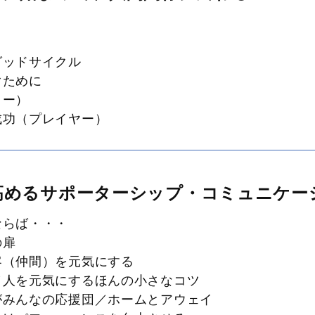
グッドサイクル
防ぐために
ター）
成功（プレイヤー）
高めるサポーターシップ・コミュニケー
ならば・・・
の扉
客（仲間）を元気にする
／人を元気にするほんの小さなコツ
がみんなの応援団／ホームとアウェイ