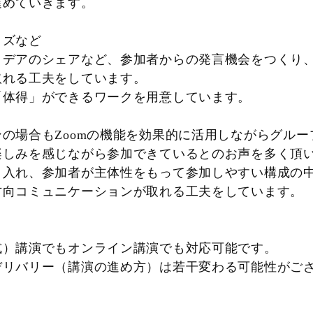
進めていきます。
タマイズなど
アイデアのシェアなど、参加者からの発言機会
取れる工夫をしています。
体得」ができるワークを用意しています。
の場合もZoomの機能を効果的に活用しながらグル
しみを感じながら参加できているとのお声を多く頂
入れ、参加者が主体性をもって参加しやすい構成の
向コミュニケーションが取れる工夫をしています。
式）講演でもオンライン講演でも対応可能です。
リバリー（講演の進め方）は若干変わる可能性が