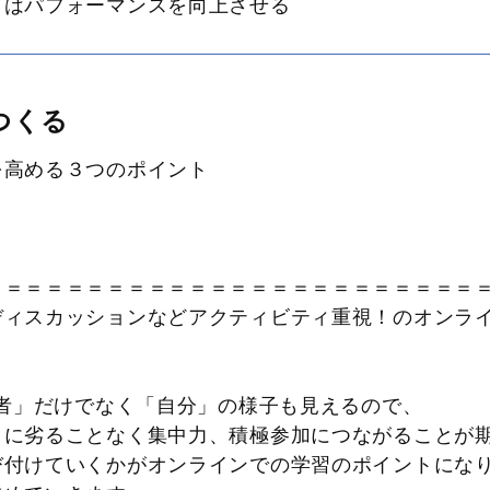
）はパフォーマンスを向上させる
つくる
を高める３つのポイント
＝＝＝＝＝＝＝＝＝＝＝＝＝＝＝＝＝＝＝＝＝＝＝＝
ディスカッションなどアクティビティ重視！のオンラ
ト
他者」だけでなく「自分」の様子も見えるので、
クに劣ることなく集中力、積極参加につながることが
び付けていくかがオンラインでの学習のポイントにな