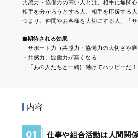
共感力・協働力の高い人とは、相手に無関心
相手を分かろうとする人、相手を応援する人
つまり、仲間やお客様を大切にする人、「サ
■期待される効果
サポート力（共感力・協働力の大切さや磨
共感力、協働力が高くなる
「あの人たちと一緒に働けてハッピーだ！
内容
01
仕事や組合活動は人間関