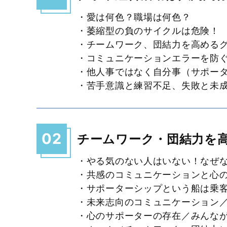
・愛は何色？職場は何色？
・萎縮型の負のサイクルは危険！
・チームワーク、団結力を高める
・コミュニケーションエラーを
・他人事ではなく自分事（サポー
・苦手意識と練習不足、失敗と未
02
チームワーク・団結力を
・やる気のない人はいない！なぜ
・共感のコミュニケーションと心
・サポーターシップという船は乗
・未来志向のコミュニケーション
・心のサポーターの存在／みんな