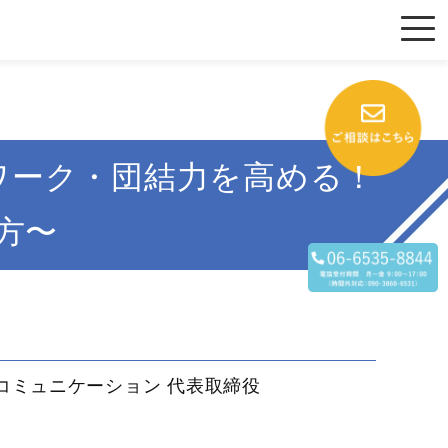
ワーク・団結力を高める！
方〜
コミュニケーション 代表取締役