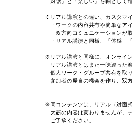
「対話」と「楽しい」を軸として
※リアル講演との違い、カス
・ワークの内容共有や簡単な
双方向コミュニケーションが
・リアル講演と同様、「体感」「
※リアル講演と同様に、オンライン
リアル講演とはまた一味違った楽
個人ワーク・グループ共有を取り
参加者の発言の機会を作り、双方
※同コンテンツは、リアル（対面
大筋の内容は変わりませんが、デ
ご了承ください。