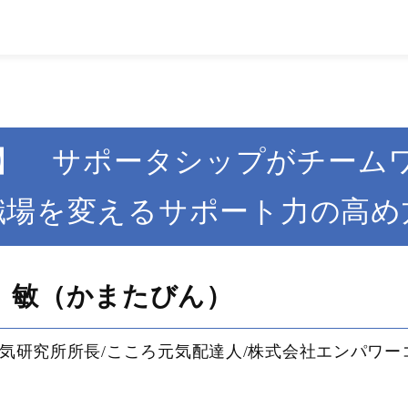
】 サポータシップがチーム
職場を変えるサポート力の高め
 敏（かまたびん）
気研究所所長/こころ元気配達人/株式会社エンパワー