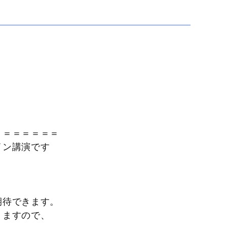
＝＝＝＝＝＝＝
イン講演です
期待できます。
りますので、