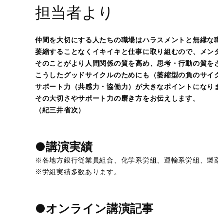
担当者より
仲間を大切にする人たちの職場はハラスメントと無縁な
萎縮することなくイキイキと仕事に取り組むので、メン
そのことがより人間関係の質を高め、思考・行動の質を
こうしたグッドサイクルのためにも（萎縮型の負のサイ
サポート力（共感力・協働力）が大きなポイントになり
その大切さやサポート力の磨き方をお伝えします。
（紀三井省次）
●講演実績
※各地方銀行従業員組合、化学系労組、運輸系労組、製
※労組実績多数あります。
●オンライン講演記事