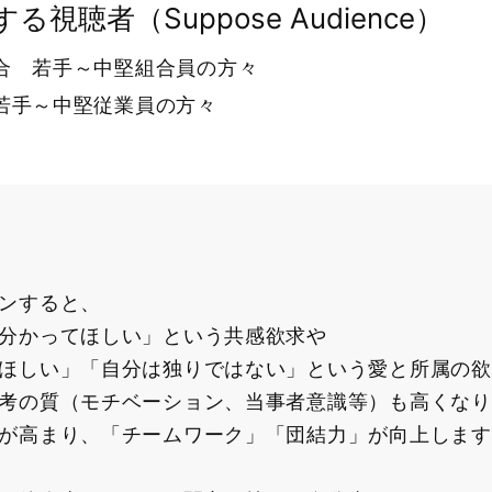
る視聴者（Suppose Audience）
合 若手～中堅組合員の方々
若手～中堅従業員の方々
ンすると、
分かってほしい」という共感欲求や
ほしい」「自分は独りではない」という愛と所属の欲
考の質（モチベーション、当事者意識等）も高くなり
が高まり、「チームワーク」「団結力」が向上します