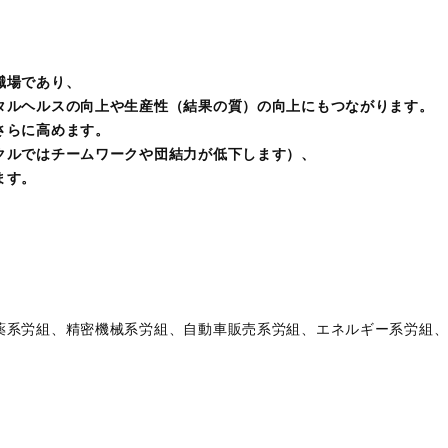
職場であり、
タルヘルスの向上や生産性（結果の質）の向上にもつながります。
さらに高めます。
クルではチームワークや団結力が低下します）、
ます。
薬系労組、精密機械系労組、自動車販売系労組、エネルギー系労組