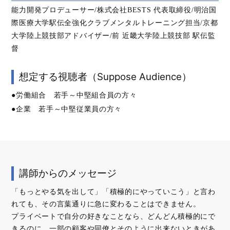
能力開発プロデューサー/株式会社BESTS 代表取締役/明治国
際医療大学駅伝全強化クラブメンタルトレーニング担当/京都
大学陸上競技部アドバイザー/前 近畿大学陸上競技部 駅伝監
督
想定する視聴者（Suppose Audience）
●労働組合 若手～中堅組合員の方々
●企業 若手～中堅従業員の方々
講師からのメッセージ
「もっとやる気を出して」「積極的にやっていこう」と言わ
れても、その言葉通りに急に変わることはできません。
プライベートで自分の好きなことなら、どんどん積極的にで
きるのに、一部の顧客や同僚とそのように出来ないときがあ