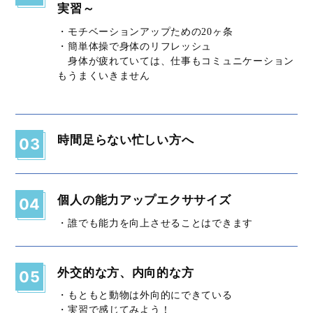
実習～
・モチベーションアップための20ヶ条
・簡単体操で身体のリフレッシュ
身体が疲れていては、仕事もコミュニケーション
もうまくいきません
時間足らない忙しい方へ
03
個人の能力アップエクササイズ
04
・誰でも能力を向上させることはできます
外交的な方、内向的な方
05
・もともと動物は外向的にできている
・実習で感じてみよう！