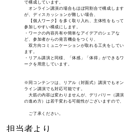
で構成しています。
オンライン講演の場合もほぼ同割合で構成します
が、ディスカッションが難しい場合、
【個人ワーク】を多く取り入れ、主体性をもって
参加しやすい構成にします。
・ワークの内容共有や簡単なアイデアのシェアな
ど、参加者からの発言機会をつくり、
双方向コミュニケーションが取れる工夫をしてい
ます。
・リアル講演と同様、「体感」「体得」ができるワ
ークを用意しています。
※同コンテンツは、リアル（対面式）講演でもオン
ライン講演でも対応可能です。
大筋の内容は変わりませんが、デリバリー（講演
の進め方）は若干変わる可能性がございますので、
ご了承ください。
担当者より