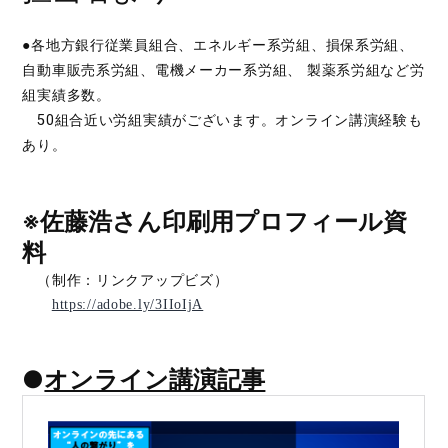
●各地方銀行従業員組合、エネルギー系労組、損保系労組、
自動車販売系労組、電機メーカー系労組、 製薬系労組など労
組実績多数。
50組合近い労組実績がございます。オンライン講演経験も
あり。
※佐藤浩さん印刷用プロフィール資
料
（制作：リンクアップビズ）
https://adobe.ly/3IIoIjA
●
オンライン講演記事