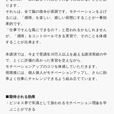
ります。
それらは、全て脳の指令が原因です。モチベーションを上げ
るには、「感情」を楽しい、嬉しい状態にすることが一番効
果的です。
「仕事でそんな風にできるの？」と思われるかもしれません
が、「感情」をコントロールできる実習で、そのことを体感
することが出来ます。
本講演では、今まで受講生30万人以上を超える講演実績の中
で、とくに評価の高かった実習を交えながら、
モチベーションアップのコツを体感していただきます。
視聴後には、個人個人がモチベーションアップし、さらに効
率よく仕事にチャレンジできるよう組み立てています。
■期待される効果
ビジネス界で常識として扱われるモチベーション理論を学
ぶことができる