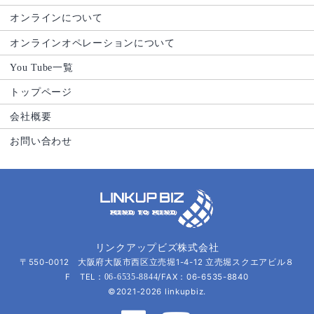
オンラインについて
オンラインオペレーションについて
You Tube一覧
トップページ
会社概要
お問い合わせ
リンクアップビズ株式会社
〒550-0012 大阪府大阪市西区立売堀1-4-12 立売堀スクエアビル８
F TEL：
/FAX：06-6535-8840
06-6535-8844
©2021-2026 linkupbiz.