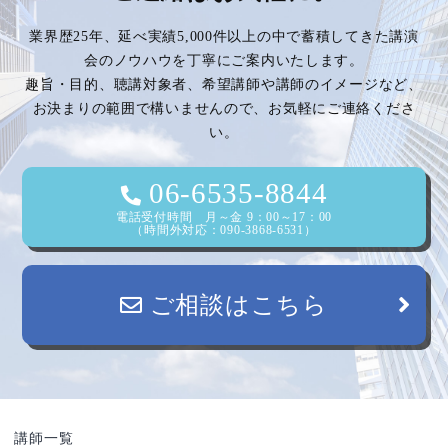
業界歴25年、延べ実績5,000件以上の中で蓄積してきた講演
会のノウハウを丁寧にご案内いたします。
趣旨・目的、聴講対象者、希望講師や講師のイメージなど、
お決まりの範囲で構いませんので、お気軽にご連絡くださ
い。
06-6535-8844
電話受付時間 月～金 9：00～17：00
（時間外対応：090-3868-6531）
ご相談はこちら
講師一覧