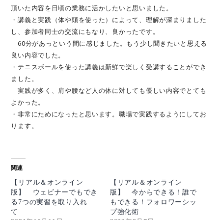
頂いた内容を日頃の業務に活かしたいと思いました。
・講義と実践（体や頭を使った）によって、理解が深まりました
し、参加者同士の交流にもなり、良かったです。
60分があっという間に感じました。もう少し聞きたいと思える
良い内容でした。
・テニスボールを使った講義は新鮮で楽しく受講することができ
ました。
実践が多く、肩や腰など人の体に対しても優しい内容でとても
よかった。
・非常にためになったと思います。職場で実践するようにしてお
ります。
関連
【リアル＆オンライン
【リアル＆オンライン
版】 ウェビナーでもでき
版】 今からできる！誰で
る7つの実習を取り入れ
もできる！フォロワーシッ
て
プ強化術