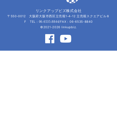
リンクアップビズ株式会社
〒550-0012 大阪府大阪市西区立売堀1-4-12 立売堀スクエアビル８
F TEL：
/FAX：06-6535-8840
06-6535-8844
©2021-2026 linkupbiz.