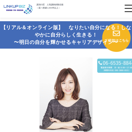
講演の匠 人気講師多数在籍
～延べ実績5,000件以上～
【リアル＆オンライン版】 なりたい自分になる！しな
やかに自分らしく生きる！
〜明日の自分を輝かせるキャリアデザイン〜