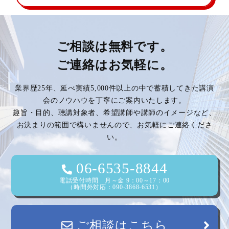
ご相談は無料です。
ご連絡はお気軽に。
業界歴25年、延べ実績5,000件以上の中で蓄積してきた講演
会のノウハウを丁寧にご案内いたします。
趣旨・目的、聴講対象者、希望講師や講師のイメージなど、
お決まりの範囲で構いませんので、お気軽にご連絡くださ
い。
06-6535-8844
電話受付時間 月～金 9：00～17：00
（時間外対応：090-3868-6531）
ご相談はこちら