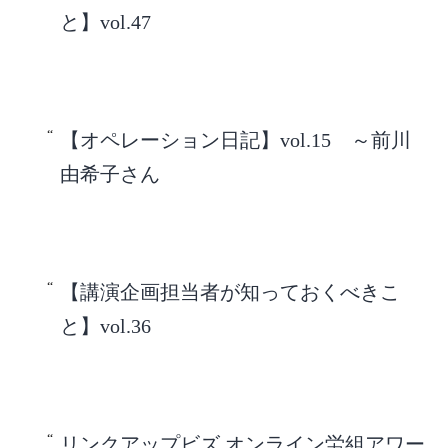
と】vol.47
【オペレーション日記】vol.15 ～前川
由希子さん
【講演企画担当者が知っておくべきこ
と】vol.36
リンクアップビズ オンライン労組アワー