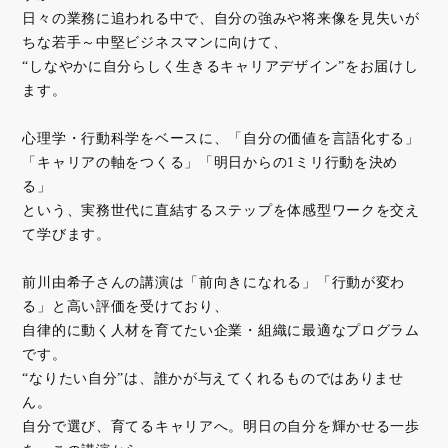
日々の業務に追われる中で、自分の強みや将来像を見失いが
ちな若手～中堅ビジネスマンに向けて、
“しなやかに自分らしく生きるキャリアデザイン”をお届けし
ます。
心理学・行動科学をベースに、「自分の価値を言語化する」
「キャリアの軸をつくる」「明日からの1ミリ行動を決め
る」
という、実務世代に直結するステップを体感型ワークを交え
て学びます。
前川由希子さんの講演は「前向きになれる」「行動が変わ
る」と高い評価を受けており、
自律的に動く人材を育てたい企業・組織に最適なプログラム
です。
“なりたい自分”は、誰かが与えてくれるものではありませ
ん。
自分で選び、育てるキャリアへ。明日の自分を輝かせる一歩