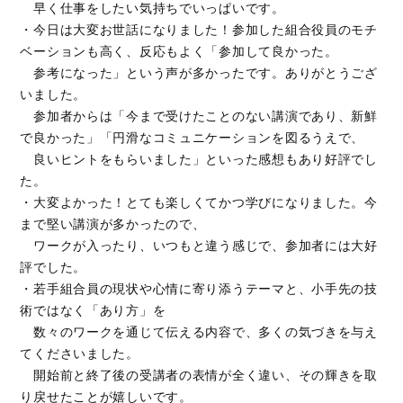
早く仕事をしたい気持ちでいっぱいです。
・今日は大変お世話になりました！参加した組合役員のモチ
ベーションも高く、反応もよく「参加して良かった。
参考になった」という声が多かったです。ありがとうござ
いました。
参加者からは「今まで受けたことのない講演であり、新鮮
で良かった」「円滑なコミュニケーションを図るうえで、
良いヒントをもらいました」といった感想もあり好評でし
た。
・大変よかった！とても楽しくてかつ学びになりました。今
まで堅い講演が多かったので、
ワークが入ったり、いつもと違う感じで、参加者には大好
評でした。
・若手組合員の現状や心情に寄り添うテーマと、小手先の技
術ではなく「あり方」を
数々のワークを通じて伝える内容で、多くの気づきを与え
てくださいました。
開始前と終了後の受講者の表情が全く違い、その輝きを取
り戻せたことが嬉しいです。