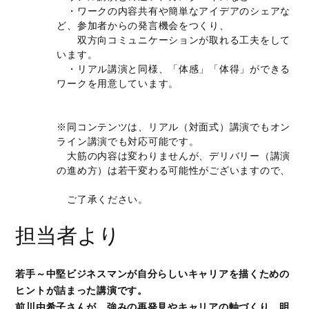
・ワークの内容共有や簡単なアイデアのシェアな
ど、参加者からの発言機会をつくり、
双方向コミュニケーションが取れる工夫をして
います。
・リアル講演と同様、「体感」「体得」ができる
ワークを用意しています。
※同コンテンツは、リアル（対面式）講演でもオン
ライン講演でも対応可能です。
大筋の内容は変わりませんが、デリバリー（講演
の進め方）は若干変わる可能性がございますので、
ご了承ください。
担当者より
若手～中堅ビジネスマンが自分らしいキャリアを描くための
ヒントが詰まった講演です。
前川由希子さんが、強みの再発見やキャリアの軸づくり、明