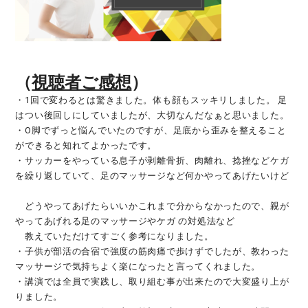
（
視聴者ご感想
）
・1回で変わるとは驚きました。体も顔もスッキリしました。 足
はつい後回しにしていましたが、大切なんだなぁと思いました。
・O脚でずっと悩んでいたのですが、足底から歪みを整えること
ができると知れてよかったです。
・サッカーをやっている息子が剥離骨折、肉離れ、捻挫などケガ
を繰り返していて、足のマッサージなど何かやってあげたいけど
どうやってあげたらいいかこれまで分からなかったので、親が
やってあげれる足のマッサージやケガ の対処法など
教えていただけてすごく参考になりました。
・子供が部活の合宿で強度の筋肉痛で歩けずでしたが、教わった
マッサージで気持ちよく楽になったと言ってくれました。
・講演では全員で実践し、取り組む事が出来たので大変盛り上が
りました。