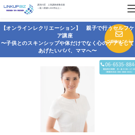
講演の匠 人気講師多数在籍
～延べ実績5,000件以上～
【オンラインレクリエーション】 親子で行うセルフケ
ア講座
〜子供とのスキンシップや体だけでなく心のケアをして
あげたいパパ、ママへ〜