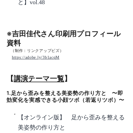
と】vol.48
※吉田佳代さん印刷用プロフィール
資料
（制作：リンクアップビズ）
https://adobe.ly/3b1acqM
【
講演テーマ一覧
】
1.足から歪みを整える美姿勢の作り方と 〜即
効変化を実感できる小顔ツボ（若返りツボ）〜
【オンライン版】 足から歪みを整える
美姿勢の作り方と