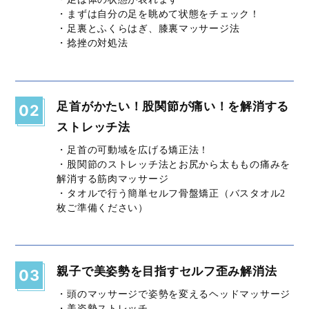
・まずは自分の足を眺めて状態をチェック！
・足裏とふくらはぎ、膝裏マッサージ法
・捻挫の対処法
足首がかたい！股関節が痛い！を解消する
02
ストレッチ法
・足首の可動域を広げる矯正法！
・股関節のストレッチ法とお尻から太ももの痛みを
解消する筋肉マッサージ
・タオルで行う簡単セルフ骨盤矯正（バスタオル2
枚ご準備ください）
親子で美姿勢を目指すセルフ歪み解消法
03
・頭のマッサージで姿勢を変えるヘッドマッサージ
・美姿勢ストレッチ