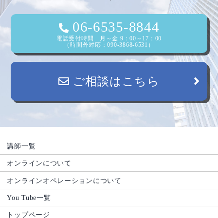
06-6535-8844
電話受付時間 月～金 9：00～17：00
（時間外対応：090-3868-6531）
ご相談はこちら
講師一覧
オンラインについて
オンラインオペレーションについて
You Tube一覧
トップページ