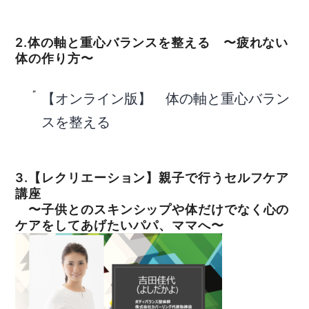
2.体の軸と重心バランスを整える 〜疲れない
体の作り方〜
【オンライン版】 体の軸と重心バラン
スを整える
3.【レクリエーション】親子で行うセルフケア
講座
〜子供とのスキンシップや体だけでなく心の
ケアをしてあげたいパパ、ママへ〜