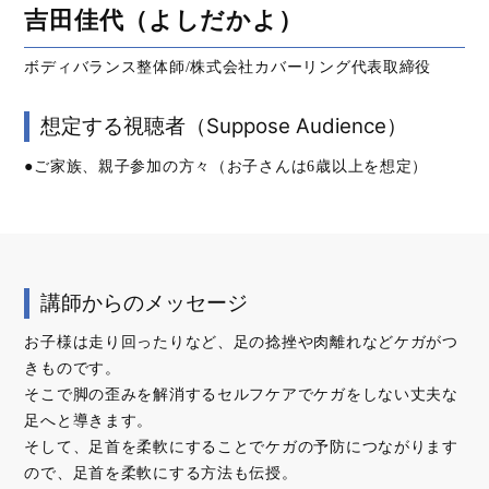
吉田佳代（よしだかよ）
ボディバランス整体師/株式会社カバーリング代表取締役
想定する視聴者（Suppose Audience）
●ご家族、親子参加の方々（お子さんは6歳以上を想定）
講師からのメッセージ
お子様は走り回ったりなど、足の捻挫や肉離れなどケガがつ
きものです。
そこで脚の歪みを解消するセルフケアでケガをしない丈夫な
足へと導きます。
そして、足首を柔軟にすることでケガの予防につながります
ので、足首を柔軟にする方法も伝授。