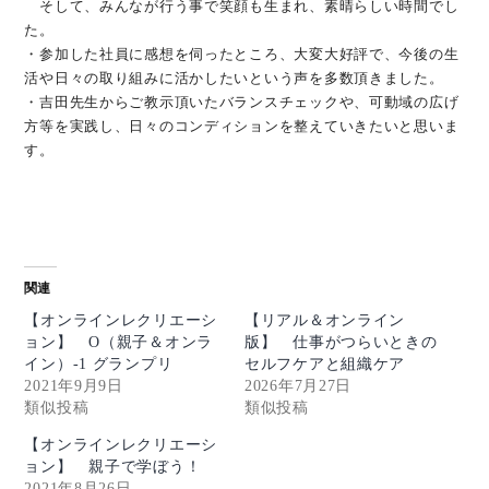
そして、みんなが行う事で笑顔も生まれ、素晴らしい時間でし
た。
・参加した社員に感想を伺ったところ、大変大好評で、今後の生
活や日々の取り組みに活かしたいという声を多数頂きました。
・吉田先生からご教示頂いたバランスチェックや、可動域の広げ
方等を実践し、日々のコンディションを整えていきたいと思いま
す。
関連
【オンラインレクリエーシ
【リアル＆オンライン
ョン】 O（親子＆オンラ
版】 仕事がつらいときの
イン）-1 グランプリ
セルフケアと組織ケア
2021年9月9日
2026年7月27日
類似投稿
類似投稿
【オンラインレクリエーシ
ョン】 親子で学ぼう！
2021年8月26日