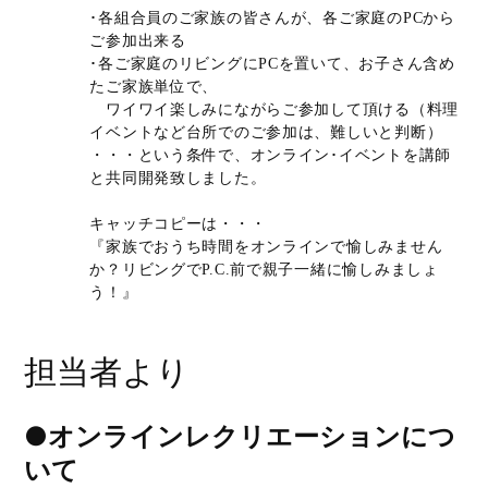
･各組合員のご家族の皆さんが、各ご家庭のPCから
ご参加出来る
･各ご家庭のリビングにPCを置いて、お子さん含め
たご家族単位で、
ワイワイ楽しみにながらご参加して頂ける（料理
イベントなど台所でのご参加は、難しいと判断）
・・・という条件で、オンライン･イベントを講師
と共同開発致しました。
キャッチコピーは・・・
『家族でおうち時間をオンラインで愉しみません
か？リビングでP.C.前で親子一緒に愉しみましょ
う！』
担当者より
●オンラインレクリエーションにつ
いて