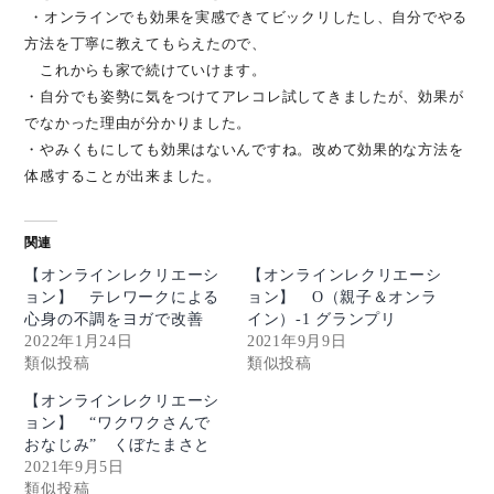
・オンラインでも効果を実感できてビックリしたし、自分でやる
方法を丁寧に教えてもらえたので、
これからも家で続けていけます。
・自分でも姿勢に気をつけてアレコレ試してきましたが、効果が
でなかった理由が分かりました。
・やみくもにしても効果はないんですね。改めて効果的な方法を
体感することが出来ました。
関連
【オンラインレクリエーシ
【オンラインレクリエーシ
ョン】 テレワークによる
ョン】 O（親子＆オンラ
心身の不調をヨガで改善
イン）-1 グランプリ
2022年1月24日
2021年9月9日
類似投稿
類似投稿
【オンラインレクリエーシ
ョン】 “ワクワクさんで
おなじみ” くぼたまさと
2021年9月5日
類似投稿