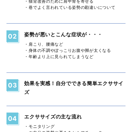
・猫背改善のために肩甲骨を寄せる
・巷でよく言われている姿勢の勘違いについて
姿勢が悪いとこんな症状が・・・
02
・肩こり、腰痛など
・身体の不調やぽっこりお腹や脚が太くなる
・年齢より上に見られてしまうなど
効果を実感！自分でできる簡単エクササイ
03
ズ
エクササイズの主な流れ
04
・モニタリング