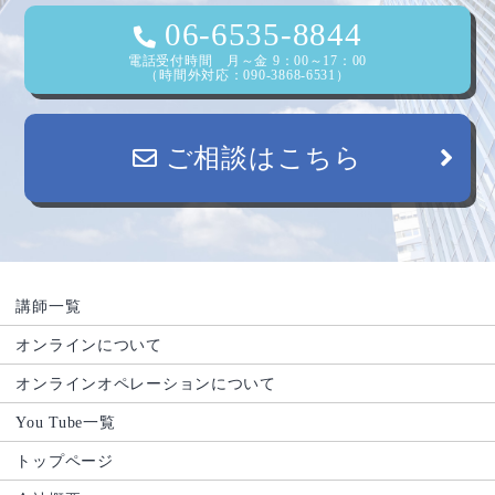
06-6535-8844
電話受付時間 月～金 9：00～17：00
（時間外対応：090-3868-6531）
ご相談はこちら
講師一覧
オンラインについて
オンラインオペレーションについて
You Tube一覧
トップページ