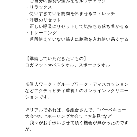
ご自分の姿勢や歪みをセルフチェック
・リラックス
使いすぎている筋肉を休ませるストレッチ
・呼吸のリセット
正しい呼吸にリセットして気持ちも落ち着かせる
・トレーニング
普段使えていない筋肉に刺激を入れ使い易くする
【準備していただきたいもの】
ヨガマットorバスタオル、スポーツタオル
※個人ワーク・グループワーク・ディスカッション
などアクティビティ重視！のオンラインレクリエー
ションです。
※リアルであれば、各組合さんで、“バーベキュー
大会”や、“ボーリング大会”、“お花見”など
我々がお手伝いさせて頂く機会が無かったのです
が、