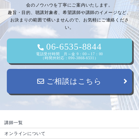
会のノウハウを丁寧にご案内いたします。
趣旨・目的、聴講対象者、希望講師や講師のイメージなど、
お決まりの範囲で構いませんので、お気軽にご連絡くださ
い。
06-6535-8844
電話受付時間 月～金 9：00～17：00
（時間外対応：090-3868-6531）
ご相談はこちら
講師一覧
オンラインについて