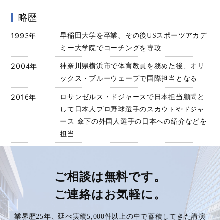
略歴
1993年
早稲田大学を卒業、その後USスポーツアカデ
ミー大学院でコーチングを専攻
2004年
神奈川県横浜市で体育教員を務めた後、オリ
ックス・ブルーウェーブで国際担当となる
2016年
ロサンゼルス・ドジャースで日本担当顧問と
して日本人プロ野球選手のスカウトやドジャ
ース 傘下の外国人選手の日本への紹介などを
担当
ご相談は無料です。
ご連絡はお気軽に。
業界歴25年、延べ実績5,000件以上の中で蓄積してきた講演