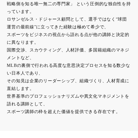
戦略側を知る唯一無二の専門家」 という圧倒的な独自性を持
っています。
ロサンゼルス・ドジャース顧問として、選手ではなく“球団
運営の最前線”に立ってきた経験は極めて希少で、
スポーツをビジネスの視点から語れる点が他の講師と決定的
に異なります。
国際交渉、スカウティング、人材評価、多国籍組織のマネジ
メントなど、
MLBの裏側で行われる高度な意思決定プロセスを知る数少な
い日本人であり、
その知見は企業のリーダーシップ、組織づくり、人材育成に
直結します。
世界基準のプロフェッショナリズムや異文化マネジメントを
語れる講師として、
スポーツ講師の枠を超えた価値を提供できる存在です。