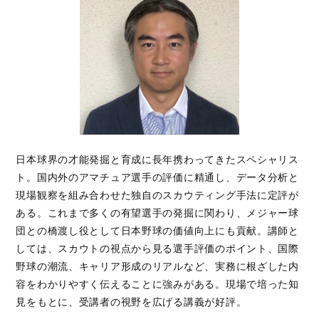
日本球界の才能発掘と育成に長年携わってきたスペシャリス
ト。国内外のアマチュア選手の評価に精通し、データ分析と
現場観察を組み合わせた独自のスカウティング手法に定評が
ある。これまで多くの有望選手の発掘に関わり、メジャー球
団との橋渡し役として日本野球の価値向上にも貢献。講師と
しては、スカウトの視点から見る選手評価のポイント、国際
野球の潮流、キャリア形成のリアルなど、実務に根ざした内
容をわかりやすく伝えることに強みがある。現場で培った知
見をもとに、受講者の視野を広げる講義が好評。