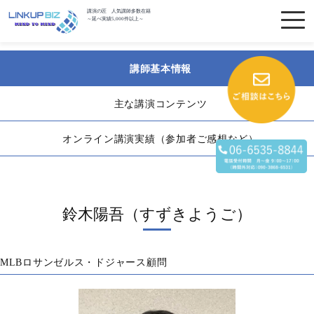
講演の匠 人気講師多数在籍
～延べ実績5,000件以上～
講師基本情報
主な講演コンテンツ
オンライン講演実績（参加者ご感想など）
鈴木陽吾（すずきようご）
MLBロサンゼルス・ドジャース顧問