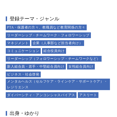
登録テーマ・ジャンル
PTA・保護者の方々、教職員など教育関係の方々
リーダーシップ・チームワーク・フォロワーシップ
マネジメント
企業（人事部など担当者向け）
コミュニケーション
組合役員向け
リーダーシップ（フォロワーシップ・チームワークなど）
新入組合員・若手・中堅組合員向け
女性組合員向け
ビジネス・社会啓発
メンタルヘルス（セルフケア・ラインケア・サポートケア）・
レジリエンス
ダイバーシティ・アンコンシャスバイアス
アスリート
出身・ゆかり