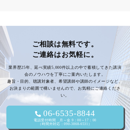
ご相談は無料です。
ご連絡はお気軽に。
業界歴25年、延べ実績5,000件以上の中で蓄積してきた講演
会のノウハウを丁寧にご案内いたします。
趣旨・目的、聴講対象者、希望講師や講師のイメージなど、
お決まりの範囲で構いませんので、お気軽にご連絡くださ
い。
06-6535-8844
電話受付時間 月～金 9：00～17：00
（時間外対応：090-3868-6531）