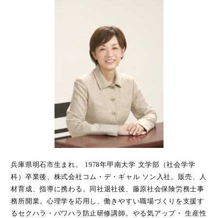
兵庫県明石市生まれ。 1978年甲南大学 文学部（社会学学
科）卒業後、株式会社コム・デ・ギャル ソン入社。販売、人
材育成、指導に携わる。同社退社後、藤原社会保険労務士事
務所開業。心理学を応用し、働きやすい職場づくりを支援す
るセクハラ・パワハラ防止研修講師。やる気アップ・ 生産性