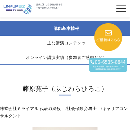
講演の匠 人気講師多数在籍
～延べ実績5,000件以上～
講師基本情報
主な講演コンテンツ
オンライン講演実績（参加者ご感想など）
藤原寛子（ふじわらひろこ）
株式会社ミライアル 代表取締役 /社会保険労務士 /キャリアコン
サルタント