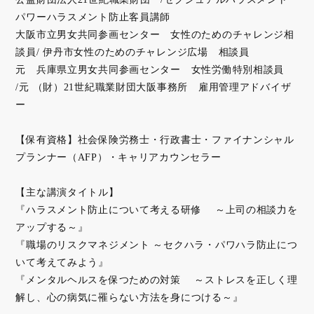
パワーハラスメント防止客員講師
大阪市立男女共同参画センター 女性のためのチャレンジ相
談員/ 伊丹市女性のためのチャレンジ広場 相談員
元 兵庫県立男女共同参画センター 女性労働特別相談員
/元 （財）21世紀職業財団大阪事務所 雇用管理アドバイザ
ー
【保有資格】社会保険労務士・行政書士・ファイナンシャル
プランナー（AFP）・キャリアカウンセラー
【主な講演タイトル】
『ハラスメント防止について考える研修 ～上司の相談力を
アップする～』
『職場のリスクマネジメント ～セクハラ・パワハラ防止につ
いて考えてみよう』
『メンタルヘルスを保つための対策 ～ストレスを正しく理
解し、心の病気に罹らない方法を身につける～』