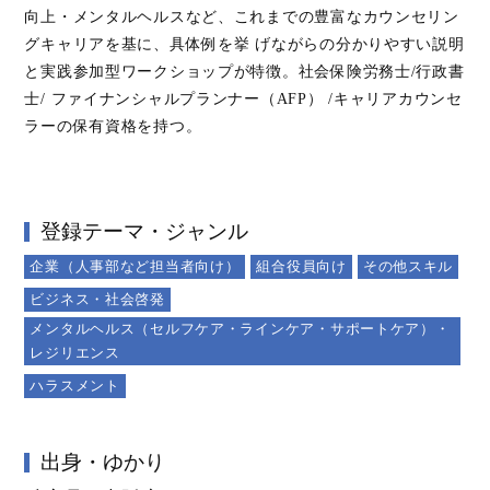
向上・メンタルヘルスなど、これまでの豊富なカウンセリン
グキャリアを基に、具体例を挙 げながらの分かりやすい説明
と実践参加型ワークショップが特徴。社会保険労務士/行政書
士/ ファイナンシャルプランナー（AFP） /キャリアカウンセ
ラーの保有資格を持つ。
登録テーマ・ジャンル
企業（人事部など担当者向け）
組合役員向け
その他スキル
ビジネス・社会啓発
メンタルヘルス（セルフケア・ラインケア・サポートケア）・
レジリエンス
ハラスメント
出身・ゆかり