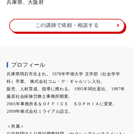
兵庫県、大阪府
この講師で依頼・相談する
プロフィール
兵庫県明石市生まれ。 1978年甲南大学 文学部（社会学学
科）卒業。 株式会社コム・デ・ギャルソン入社。
販売、人材育成、指導に携わる。 1995年同社退社。 1997年
藤原社会保険労務士事務所開業。
2001年事務所名をＯＦＦＩＣＥ ＳＯＰＨＩＡに変更。
2009年株式会社ミライアル設立。
＜所属＞
公益財団法人21世紀職業財団 /セクシュアルハラスメント･