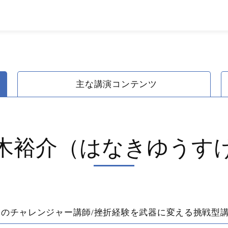
主な講演コンテンツ
木裕介（はなきゆうす
起のチャレンジャー講師/挫折経験を武器に変える挑戦型