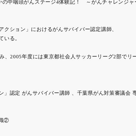
さかの中咽頭がんステージ4体験記！ ～がんチャレンジ
アクション」におけるがんサバイバー認定講師、
ている。
、2005年度には東京都社会人サッカーリーグ2部でリー
ーター
」認定 がんサバイバー講師 、千葉県がん対策審議会 
常識②