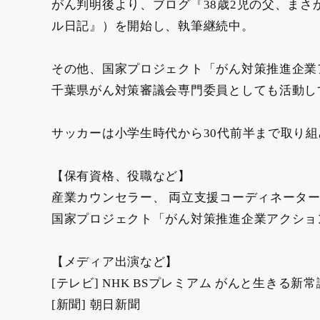
がん判明後より、ブログ『38歳2児の父、ま
ル日記』）を開始し、執筆継続中。
その他、国家プロジェクト「がん対策推進企業
千葉県がん対策審議会専門委員としても活動し
サッカーは小学生時代から30代前半まで取り組み
【保有資格、役職など】
産業カウンセラー、 両立支援コーディネ
国家プロジェクト「がん対策推進企業アクション
【メディア出演など】
[テレビ] NHK BSプレミアム がんと生きる新
[新聞] 朝日新聞