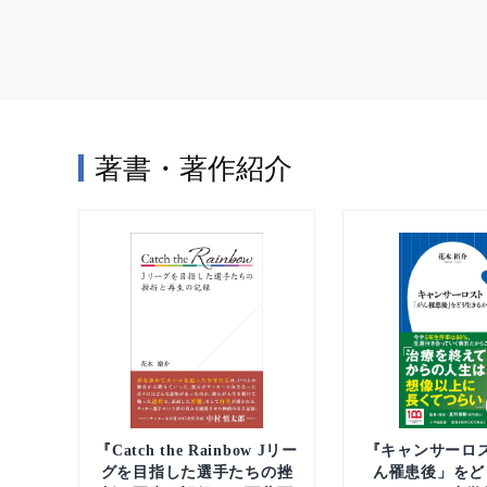
著書・著作紹介
『Catch the Rainbow Jリー
『キャンサーロ
グを目指した選手たちの挫
ん罹患後」をど