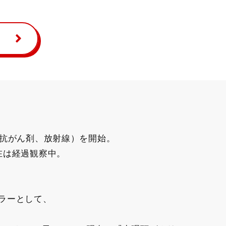
（抗がん剤、放射線）を開始。
在は経過観察中。
セラーとして、