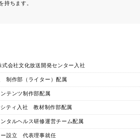
を持ちます。
株式会社文化放送開発センター入社
社 制作部（ライター）配属
コンテンツ制作部配属
ーシティ入社 教材制作部配属
メンタルヘルス研修運営チーム配属
ャー設立 代表理事就任