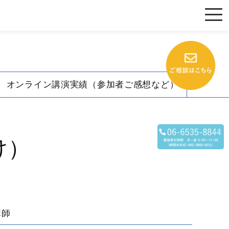
オンライン講演実績（参加者ご感想など）
け）
講師