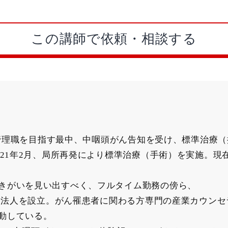
この講師で依頼・相談する
業で管理職を目指す最中、中咽頭がん告知を受け、標準治療
021年2月、局所再発により標準治療（手術）を実施。現
きがいを見い出すべく、フルタイム勤務の傍ら、
ャー法人を設立。がん罹患者に関わる方専門の産業カウン
動している。