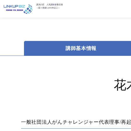
講演の匠 人気講師多数在籍
～延べ実績5,000件以上～
講師基本情報
花
一般社団法人がんチャレンジャー代表理事/再