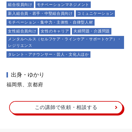
組合役員向け
モチベーションマネジメント
新入組合員・若手・中堅組合員向け
コミュニケーション
モチベーション・集中力・主体性・自律型人材
女性組合員向け
女性のキャリア
夫婦問題・介護問題
メンタルヘルス（セルフケア・ラインケア・サポートケア）・
レジリエンス
タレント・アナウンサー・芸人・文化人ほか
出身・ゆかり
福岡県、京都府
この講師で依頼・相談する