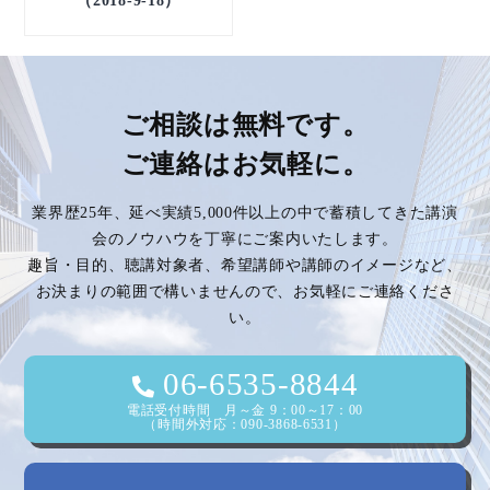
ご相談は無料です。
ご連絡はお気軽に。
業界歴25年、延べ実績5,000件以上の中で蓄積してきた講演
会のノウハウを丁寧にご案内いたします。
趣旨・目的、聴講対象者、希望講師や講師のイメージなど、
お決まりの範囲で構いませんので、お気軽にご連絡くださ
い。
06-6535-8844
電話受付時間 月～金 9：00～17：00
（時間外対応：090-3868-6531）