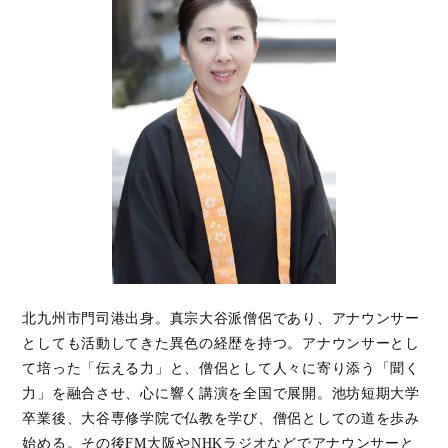
北九州市門司港出身。真宗大谷派僧侶であり、アナウンサー
としても活動してきた異色の経歴を持つ。アナウンサーとし
て培った「伝える力」と、僧侶として人々に寄り添う「聞く
力」を融合させ、心に響く講演を全国で展開。池坊短期大学
卒業後、大谷専修学院で仏教を学び、僧侶としての道を歩み
始める。その後FM大阪やNHKラジオなどでアナウンサーと