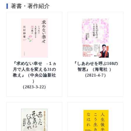
著書・著作紹介
『求めない幸せ -１ヵ
『しあわせを呼ぶ108の
月で人生を変える31の
智恵』（海竜社 ）
教え』（中央公論新社
（2021-4-7）
）
（2023-3-22）