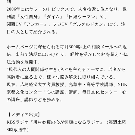
到。
2006年にはヤフーのトピックスで、人名検索１位となり、週
刊誌『女性自身』『ダイム』『日経ウーマン』や、
関西TV『アンカー』、フジTV『グルグルドカン』にて、注
目の人として紹介される。
ホームページに寄せられる毎月3000以上の相談メールへの返
信、出前で法話に出かけたり、 経験を活かして枠を超えた仏
法活動を展開中。
“現代人の人間関係や生きがい”を主たるテーマに、若者から
高齢者に至るまで、様々な悩み解決に取り組んでいる。
現在、広島経済大学客員教授、光華中・高等学校講師、NHK
京都文化センター「心の講座」講師、毎日文化センター「心
の講座」講師などを務める。
【メディア出演】
KBSラジオ『川村妙慶の心が笑顔になるラジオ』（毎週土曜
8時放送中）