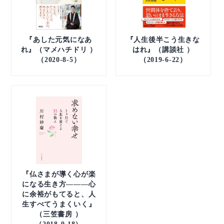
『あした元気になあ
『人生後半こう生きな
れ』（マメハチドリ ）
はれ』（講談社 ）
（2020-8-5）
（2019-6-22）
『仏さまが導く心が楽
になる生き方―――心
に余裕がもてると、人
生すべてうまくいく』
（三笠書房 ）
（2018-9-18）